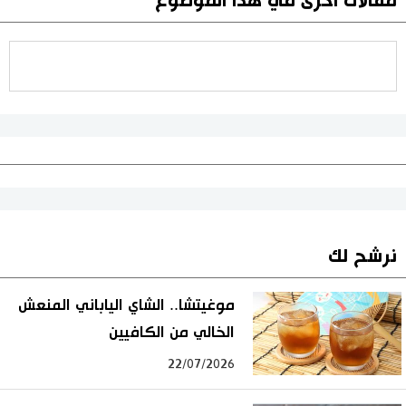
مقالات أخرى في هذا الموضوع
نرشح لك
موغيتشا.. الشاي الياباني المنعش
الخالي من الكافيين
22/07/2026