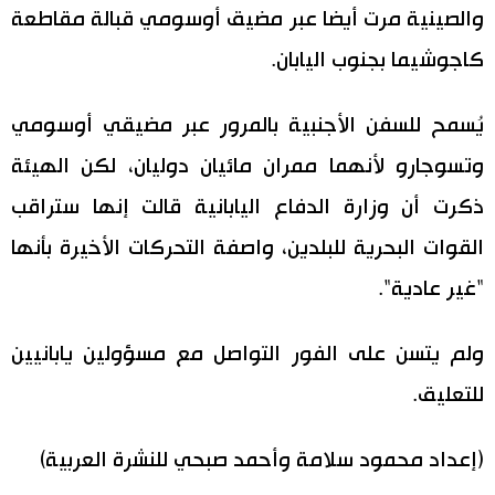
والصينية مرت أيضا عبر مضيق أوسومي قبالة مقاطعة
كاجوشيما بجنوب اليابان.
يُسمح للسفن الأجنبية بالمرور عبر مضيقي أوسومي
وتسوجارو لأنهما ممران مائيان دوليان، لكن الهيئة
ذكرت أن وزارة الدفاع اليابانية قالت إنها ستراقب
القوات البحرية للبلدين، واصفة التحركات الأخيرة بأنها
"غير عادية".
ولم يتسن على الفور التواصل مع مسؤولين يابانيين
للتعليق.
(إعداد محمود سلامة وأحمد صبحي للنشرة العربية)