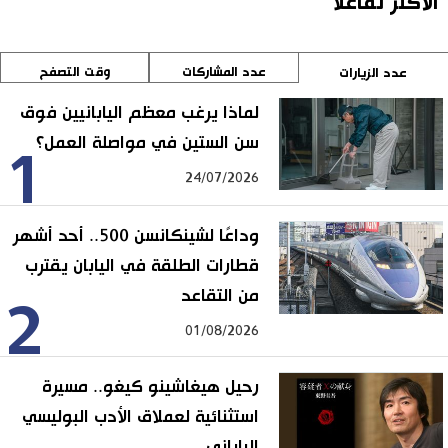
الأكثر تفاعلا
عدد المشاركات
وقت التصفح
عدد الزيارات
لماذا يرغب معظم اليابانيين فوق
سن الستين في مواصلة العمل؟
1
24/07/2026
وداعًا لشينكانسن 500.. أحد أشهر
قطارات الطلقة في اليابان يقترب
من التقاعد
2
01/08/2026
رحيل هيغاشينو كيغو.. مسيرة
استثنائية لعملاق الأدب البوليسي
الياباني