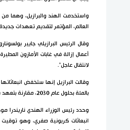
واستخدمت الهند والبرازيل، وهما من ا
العالم، المؤتمر لتقديم تعهدات جديدة 
وقال الرئيس البرازيلي جايير بولسون
أعمال إزالة في غابات الأمازون المطي
لانتقال عاجل".
بالمئة بحلول عام 2030، مقارنة بتعهد سابق بنسبة 43 بالمئة في تلك الفترة.
انبعاثات كربونية صفري، وهو توقيت 