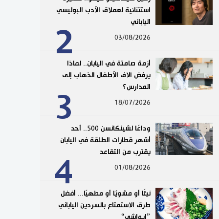
استثنائية لعملاق الأدب البوليسي
الياباني
2
03/08/2026
أزمة صامتة في اليابان.. لماذا
يرفض آلاف الأطفال الذهاب إلى
المدارس؟
3
18/07/2026
وداعًا لشينكانسن 500.. أحد
أشهر قطارات الطلقة في اليابان
يقترب من التقاعد
4
01/08/2026
نيئًا أو مشويًا أو مطهيًا... أفضل
طرق الاستمتاع بالسردين الياباني
”إيواشي“