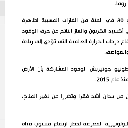
وما.
ومجموعة العشرين مسؤولة عن نحو 80 في المئة من الغازات المسببة لظاهرة
ي أكسيد الكربون والغاز الناتج عن حرق الوقود
ع درجات الحرارة العالمية التي تؤدي إلى زيادة
والعواصف.
نطونيو جوتيريش الوفود المشاركة بأن الأرض
ام 2015.
ن بلدان أشد فقرا وتضررا من تغير المناخ،
لبولونيزية المعرضة لخطر ارتفاع منسوب مياه