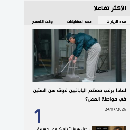
الأكثر تفاعلا
عدد الزيارات
عدد المشاركات
وقت التصفح
لماذا يرغب معظم اليابانيين فوق سن الستين
في مواصلة العمل؟
1
24/07/2026
رحيل هيغاشينو كيغو.. مسيرة