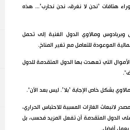
راء هتافات ’نحن لا نغرق، نحن نحارب’... هذه
 وبربادوس ومالاوي الدول الغنية إلى تحمل
لية الموعودة للتعامل مع تغير المناخ.
لأموال التي تعهدت بها الدول المتقدمة للدول
".
لاوي بشكل خاص الإجابة ’بلا’. ليس بعد الآن".
در لانبعاث الغازات المسببة للاحتباس الحراري،
على الدول المتقدمة أن تفعل المزيد فحسب، بل
 بعمل أفضل.