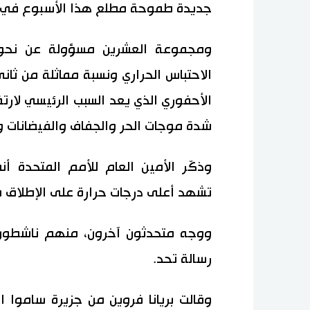
جديدة طموحة مطلع هذا الأسبوع في ر
الاحتباس الحراري ونسبة مماثلة من ثان
الأحفوري الذي يعد السبب الرئيسي لارتفا
شدة موجات الحر والجفاف والفيضانات 
وذكّر الأمين العام للأمم المتحدة أ
تشهد أعلى درجات حرارة على الإطلاق منذ ع
ووجه متحدثون آخرون، منهم ناشطون م
رسالة تحد.
وقالت بريانا فروين من جزيرة ساموا ا