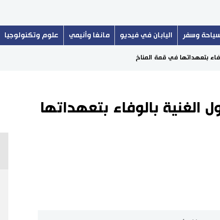
ياحة وسفر
اليابان في فيديو
مانغا وأنيمي
علوم وتكنولوجيا
لوفاء بتعهداتها في قمة المناخ
ول الغنية بالوفاء بتعهداتها