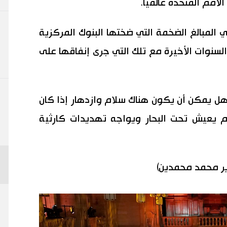
ي المبالغ الضخمة التي ضختها البنوك المركزية
السنوات الأخيرة مع تلك التي جرى إنفاقها على
 هل يمكن أن يكون هناك سلام وازدهار إذا كان
لم يعيش تحت البحار ويواجه تهديدات كارثية
ير محمد محمدين)