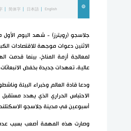
字
简体字
日本語
English
الاثنين دعوات موجهة للاقتصادات الكبرى
لمعالجة أزمة المناخ، بينما قدمت الهن
عالية، تعهدات جديدة بخفض الانبعاثات.
ودعا قادة العالم وخبراء البيئة وناشط
أسبوعين في مدينة جلاسجو الاسكتلندي
وصارت هذه المهمة أصعب بسبب عدم 