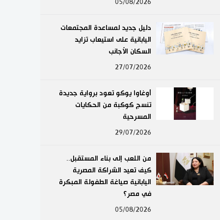
05/08/2026
لايف ستايل
دليل جديد لمساعدة المجتمعات
طوكيو
اليابانية على استيعاب تزايد
السكان الأجانب
إعلان
27/07/2026
أوغاوا يوكو تعود برواية جديدة
تنسج كوكبة من الحكايات
المسرحية
29/07/2026
من اللعب إلى بناء المستقبل..
كيف تعيد الشراكة المصرية
اليابانية صياغة الطفولة المبكرة
في مصر؟
05/08/2026