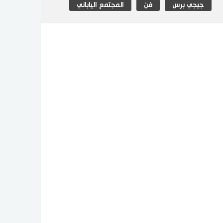
جيجي برس
فن
المجتمع الياباني