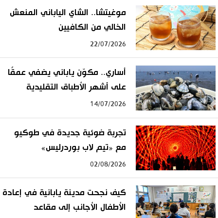
موغيتشا.. الشاي الياباني المنعش
الخالي من الكافيين
22/07/2026
أساري.. مكوّن ياباني يضفي عمقًا
على أشهر الأطباق التقليدية
14/07/2026
تجربة ضوئية جديدة في طوكيو
مع «تيم لاب بوردرليس»
02/08/2026
كيف نجحت مدينة يابانية في إعادة
الأطفال الأجانب إلى مقاعد