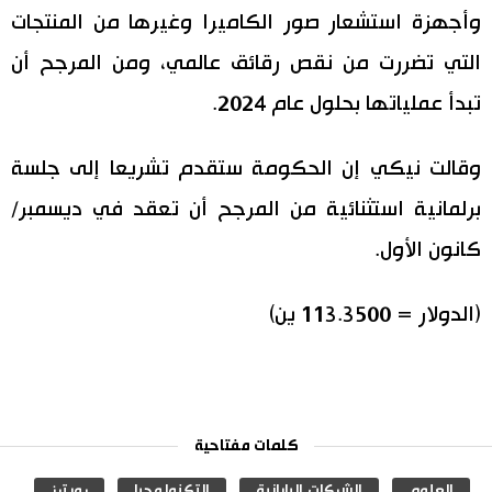
وأجهزة استشعار صور الكاميرا وغيرها من المنتجات
التي تضررت من نقص رقائق عالمي، ومن المرجح أن
تبدأ عملياتها بحلول عام 2024.
وقالت نيكي إن الحكومة ستقدم تشريعا إلى جلسة
برلمانية استثنائية من المرجح أن تعقد في ديسمبر/
كانون الأول.
(الدولار = 113.3500 ين)
كلمات مفتاحية
العلوم
الشركات اليابانية
التكنولوجيا
رويترز