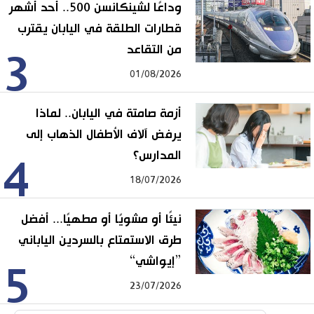
وداعًا لشينكانسن 500.. أحد أشهر
قطارات الطلقة في اليابان يقترب
من التقاعد
3
01/08/2026
أزمة صامتة في اليابان.. لماذا
يرفض آلاف الأطفال الذهاب إلى
المدارس؟
4
18/07/2026
نيئًا أو مشويًا أو مطهيًا... أفضل
طرق الاستمتاع بالسردين الياباني
”إيواشي“
5
23/07/2026