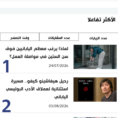
الأكثر تفاعلا
عدد المشاركات
وقت التصفح
عدد الزيارات
لماذا يرغب معظم اليابانيين فوق
سن الستين في مواصلة العمل؟
1
24/07/2026
رحيل هيغاشينو كيغو.. مسيرة
استثنائية لعملاق الأدب البوليسي
الياباني
2
03/08/2026