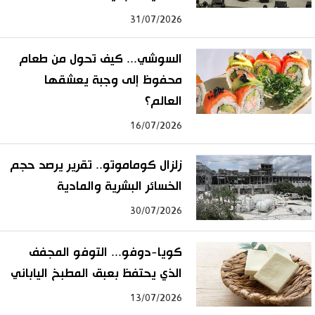
31/07/2026
السوشي... كيف تحول من طعام
محفوظ إلى وجبة يعشقها
العالم؟
16/07/2026
زلزال كوماموتو.. تقرير يرصد حجم
الخسائر البشرية والمادية
30/07/2026
كويا-دوفو... التوفو المجفف
الذي يحتفظ بعبق المطبخ الياباني
13/07/2026