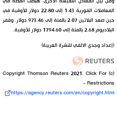
ومن بين المعادن النفيسة الأخرى، هبطت الفضة في
المعاملات الفورية 1.43 إلى 22.80 دولار للأوقية في
حين صعد البلاتين 2.07 بالمئة إلى 973.46 دولار. وقفز
البلاديوم 2.68 بالمئة إلى 1794.60 دولار للأوقية.
(إعداد وجدي الالفي للنشرة العربية)
(c) Copyright Thomson Reuters 2021. Click For
Restrictions -
https://agency.reuters.com/en/copyright.html