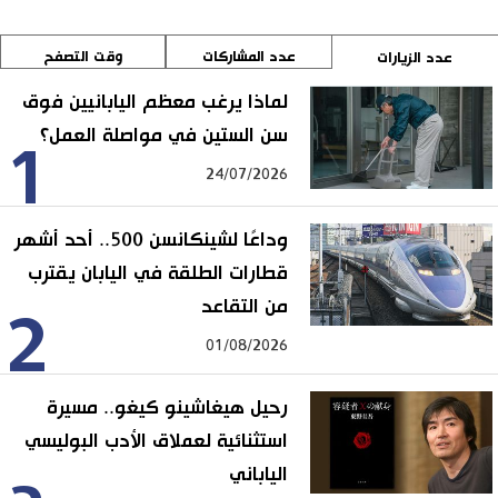
عدد المشاركات
وقت التصفح
عدد الزيارات
لماذا يرغب معظم اليابانيين فوق
سن الستين في مواصلة العمل؟
1
24/07/2026
وداعًا لشينكانسن 500.. أحد أشهر
قطارات الطلقة في اليابان يقترب
من التقاعد
2
01/08/2026
رحيل هيغاشينو كيغو.. مسيرة
استثنائية لعملاق الأدب البوليسي
الياباني