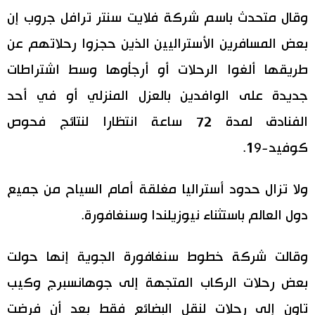
وقال متحدث باسم شركة فلايت سنتر ترافل جروب إن
بعض المسافرين الأستراليين الذين حجزوا رحلاتهم عن
طريقها ألغوا الرحلات أو أرجأوها وسط اشتراطات
جديدة على الوافدين بالعزل المنزلي أو في أحد
الفنادق لمدة 72 ساعة انتظارا لنتائج فحوص
كوفيد-19.
ولا تزال حدود أستراليا مغلقة أمام السياح من جميع
دول العالم باستثناء نيوزيلندا وسنغافورة.
وقالت شركة خطوط سنغافورة الجوية إنها حولت
بعض رحلات الركاب المتجهة إلى جوهانسبرج وكيب
تاون إلى رحلات لنقل البضائع فقط بعد أن فرضت