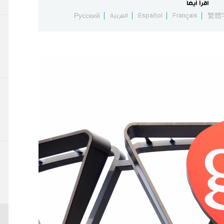
اقرأ أيضاً
繁體
Français
Español
العربية
Русский