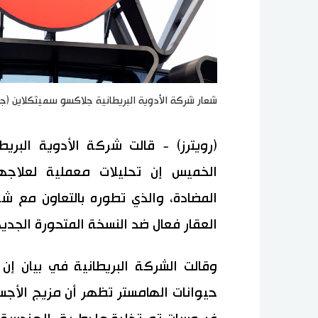
شعار شركة الأدوية البريطانية جلاكسو سميثكلاين (ج
(رويترز) - قالت شركة الأدوية البر
المضادة، والذي تطوره بالتعاون مع شر
العقار فعال ضد النسخة المتحورة الجد
وقالت الشركة البريطانية في بيان إن 
حيوانات الهامستر تظهر أن مزيج الأج