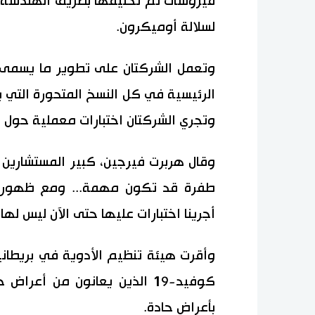
فيروسات تم تخليقها بطريق الهندسة ا
لسلالة أوميكرون.
وتعمل الشركتان على تطوير ما يسمى 
الرئيسية في كل النسخ المتحورة التي 
وتجري الشركتان اختبارات معملية حول ق
وقال هربرت فيرجين، كبير المستشارين 
طفرة قد تكون مهمة... ومع ظهور هذا
أجرينا اختبارات عليها حتى الآن ليس لها
وأقرت هيئة تنظيم الأدوية في بريطا
كوفيد-19 الذين يعانون من أع
بأعراض حادة.