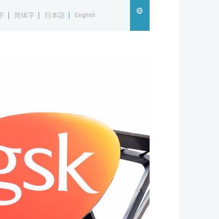
字
简体字
日本語
English