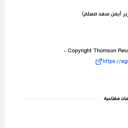
رير أيمن سعد مسلم)
https://a
ات مفتاحية