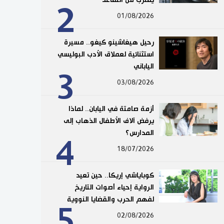
2
01/08/2026
رحيل هيغاشينو كيغو.. مسيرة
استثنائية لعملاق الأدب البوليسي
الياباني
3
03/08/2026
أزمة صامتة في اليابان.. لماذا
يرفض آلاف الأطفال الذهاب إلى
المدارس؟
4
18/07/2026
كوباياشي إريكا.. حين تعيد
الرواية إحياء أصوات التاريخ
لفهم الحرب والقضايا النووية
5
02/08/2026