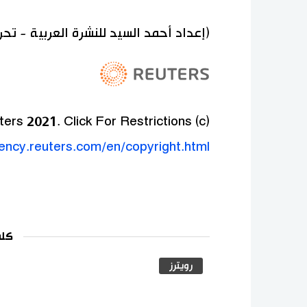
(إعداد أحمد السيد للنشرة العربية - تح
(c) Copyright Thomson Reuters 2021. Click For Restrictions -
gency.reuters.com/en/copyright.html
كلم
رويترز