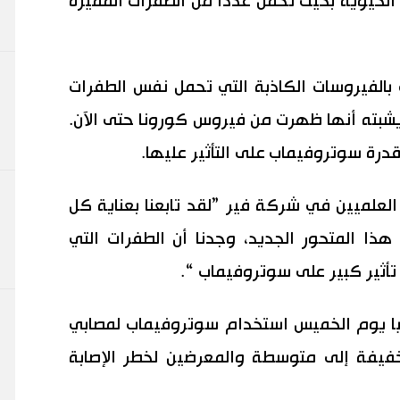
لحيوية بحيث تحمل عددا من الطفرات المميزة
بالفيروسات الكاذبة التي تحمل نفس الطفرات
يشبته أنها ظهرت من فيروس كورونا حتى الآن.
درة سوتروفيماب على التأثير عليها.
العلميين في شركة فير ”لقد تابعنا بعناية كل
 المتحور الجديد، وجدنا أن الطفرات التي
 تأثير كبير على سوتروفيماب “.
نيا يوم الخميس استخدام سوتروفيماب لمصابي
راض خفيفة إلى متوسطة ​​والمعرضين لخطر الإصابة