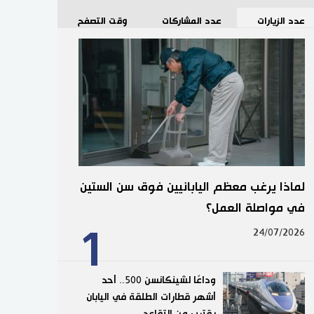
عدد الزيارات
عدد المشاركات
وقت التصفح
لماذا يرغب معظم اليابانيين فوق سن الستين
في مواصلة العمل؟
1
24/07/2026
وداعًا لشينكانسن 500.. أحد
أشهر قطارات الطلقة في اليابان
يقترب من التقاعد