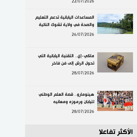
22/07/2026
لايف ستايل
المساعدات اليابانية تدعم التعليم
طوكيو
والصحة في ولاية تشوك النائية
26/07/2026
إعلان
ماكي-إي.. التقنية اليابانية التي
تحول الرش إلى فن فاخر
28/07/2026
هينومارو.. قصة العلم الوطني
لليابان ورموزه ومعانيه
28/07/2026
الأكثر تفاعلا