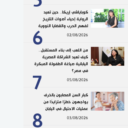
5
كوباياشي إريكا.. حين تعيد
الرواية إحياء أصوات التاريخ
لفهم الحرب والقضايا النووية
6
02/08/2026
من اللعب إلى بناء المستقبل..
كيف تعيد الشراكة المصرية
اليابانية صياغة الطفولة المبكرة
في مصر؟
7
05/08/2026
كبار السن المصابون بالخرف
يواجهون خطرًا متزايدًا من
عمليات الاحتيال في اليابان
8
03/08/2026