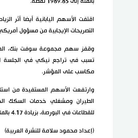
بالمئة إلى 1989.85 نقطة.
اقتفت الأسهم اليابانية أيضا أثر الز
التصريحات الإيجابية من مسؤول أمريكي ك
وقفز سهم مجموعة سوفت بنك، المست
مكاسب على المؤشر.
وارتفعت الأسهم المستفيدة من استئ
للقطاعات في البورصة، بزيادة 4.17 بالمئة و3.06 بالمئة على الترتيب.
(إعداد محمود سلامة للنشرة العربية)