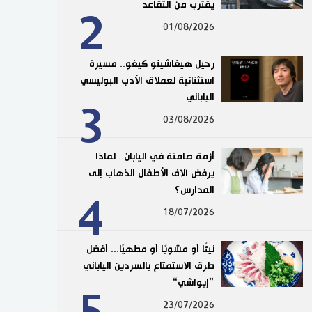
يقترب من التقاعد
2
01/08/2026
رحيل هيغاشينو كيغو.. مسيرة
استثنائية لعملاق الأدب البوليسي
الياباني
3
03/08/2026
أزمة صامتة في اليابان.. لماذا
يرفض آلاف الأطفال الذهاب إلى
المدارس؟
4
18/07/2026
نيئًا أو مشويًا أو مطهيًا... أفضل
طرق الاستمتاع بالسردين الياباني
”إيواشي“
23/07/2026