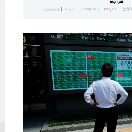
اقرأ أيضاً
繁體
Français
Español
العربية
Русский