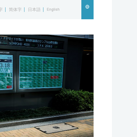
字
简体字
日本語
English