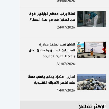
04/08/2026
لايف ستايل
لماذا يرغب معظم اليابانيين فوق
طوكيو
سن الستين في مواصلة العمل؟
24/07/2026
إعلان
اليابان تعيد صياغة مبادرة
المحيطين الهندي والهادئ.. هل
ينجح التحديث الجديد؟
31/07/2026
أساري.. مكوّن ياباني يضفي عمقًا
على أشهر الأطباق التقليدية
14/07/2026
الأكثر تفاعلا