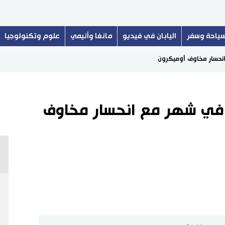
ياحة وسفر
اليابان في فيديو
مانغا وأنيمي
علوم وتكنولوجيا
نحسار مخاوف أوميكرون
في شهر مع انحسار مخاوف