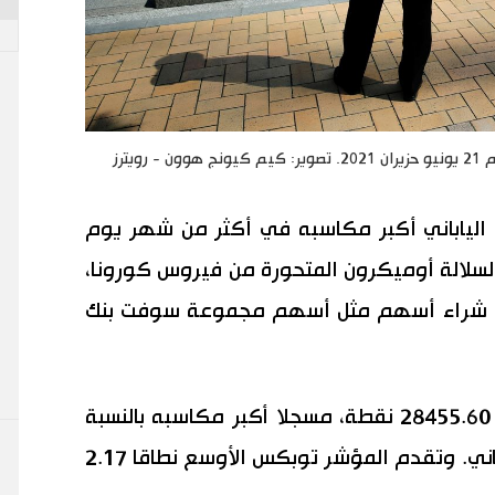
ترز
الياباني أكبر مكاسبه في أكثر من شهر يوم
ر السلالة أوميكرون المتحورة من فيروس كورونا،
لى شراء أسهم مثل أسهم مجموعة سوفت بنك
وارتفع المؤشر نيكي 1.89 بالمئة إلى 28455.60 نقطة، مسجلا أكبر مكاسبه بالنسبة
المئوية منذ الأول من نوفمبر تشرين الثاني. وتقدم المؤشر توبكس الأوسع نطاقا 2.17