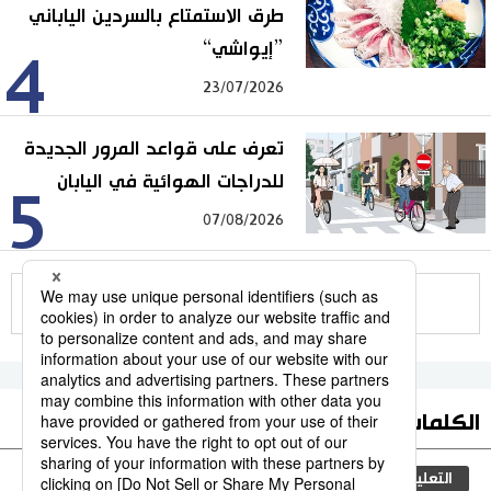
طرق الاستمتاع بالسردين الياباني
”إيواشي“
4
23/07/2026
تعرف على قواعد المرور الجديدة
للدراجات الهوائية في اليابان
5
07/08/2026
للمزيد
الكلمات الأكثر بحثا
التعليم الياباني
مجتمع
طوكيو
الجنس