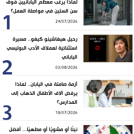
لماذا يرغب معظم اليابانيين فوق
سن الستين في مواصلة العمل؟
1
24/07/2026
رحيل هيغاشينو كيغو.. مسيرة
استثنائية لعملاق الأدب البوليسي
الياباني
2
03/08/2026
أزمة صامتة في اليابان.. لماذا
يرفض آلاف الأطفال الذهاب إلى
المدارس؟
3
18/07/2026
نيئًا أو مشويًا أو مطهيًا... أفضل