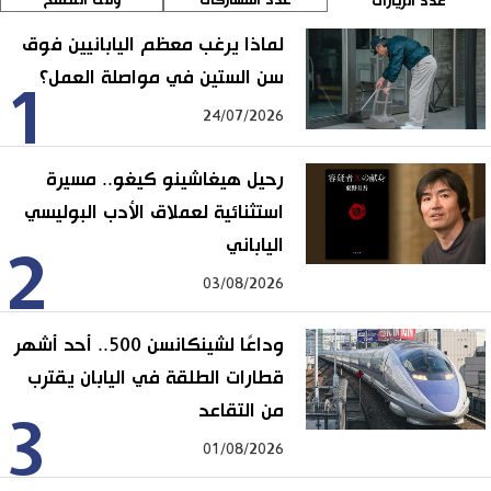
عدد الزيارات
لماذا يرغب معظم اليابانيين فوق
سن الستين في مواصلة العمل؟
1
24/07/2026
رحيل هيغاشينو كيغو.. مسيرة
استثنائية لعملاق الأدب البوليسي
الياباني
2
03/08/2026
وداعًا لشينكانسن 500.. أحد أشهر
قطارات الطلقة في اليابان يقترب
من التقاعد
3
01/08/2026