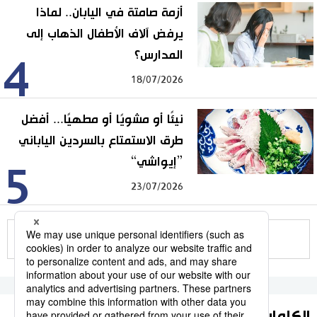
أزمة صامتة في اليابان.. لماذا
يرفض آلاف الأطفال الذهاب إلى
المدارس؟
4
18/07/2026
نيئًا أو مشويًا أو مطهيًا... أفضل
طرق الاستمتاع بالسردين الياباني
”إيواشي“
5
23/07/2026
للمزيد
الكلمات الأكثر بحثا