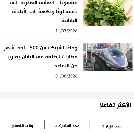
ميتسوبا... العشبة العطرية التي
تضيف لونًا ونكهةً إلى الأطباق
اليابانية
11/07/2026
وداعًا لشينكانسن 500.. أحد أشهر
قطارات الطلقة في اليابان يقترب
من التقاعد
01/08/2026
الأكثر تفاعلا
عدد المشاركات
وقت التصفح
عدد الزيارات