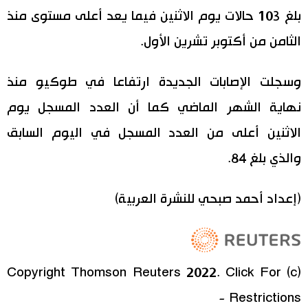
بلغ 103 حالات يوم الاثنين فيما يعد أعلى مستوى منذ
اقتصاد
المطبخ الياباني
الثامن من أكتوبر تشرين الأول.
مجتمع
وسجلت الإصابات الجديدة ارتفاعا في طوكيو منذ
ثقافة
نهاية الشهر الماضي كما أن العدد المسجل يوم
الاثنين أعلى من العدد المسجل في اليوم السابق
لايف ستايل
والذي بلغ 84.
طوكيو
(إعداد أحمد صبحي للنشرة العربية)
إعلان
(c) Copyright Thomson Reuters 2022. Click For
Restrictions -