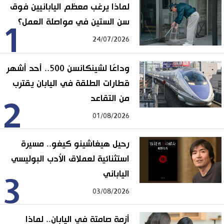
لماذا يرغب معظم اليابانيين فوق
سن الستين في مواصلة العمل؟
1
24/07/2026
وداعًا لشينكانسن 500.. أحد أشهر
قطارات الطلقة في اليابان يقترب
من التقاعد
2
01/08/2026
رحيل هيغاشينو كيغو.. مسيرة
استثنائية لعملاق الأدب البوليسي
الياباني
3
03/08/2026
أزمة صامتة في اليابان.. لماذا