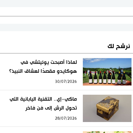
نرشح لك
لماذا أصبحت يوئيتشي في
هوكايدو مقصدًا لعشاق النبيذ؟
30/07/2026
ماكي-إي.. التقنية اليابانية التي
تحول الرش إلى فن فاخر
28/07/2026