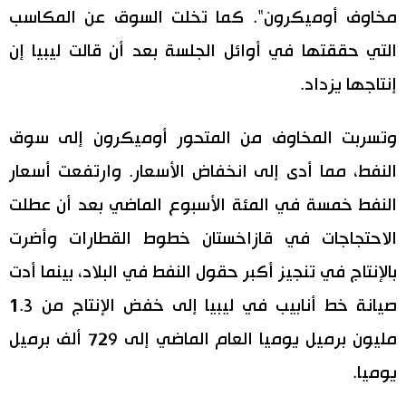
مخاوف أوميكرون". كما تخلت السوق عن المكاسب
التي حققتها في أوائل الجلسة بعد أن قالت ليبيا إن
إنتاجها يزداد.
وتسربت المخاوف من المتحور أوميكرون إلى سوق
النفط، مما أدى إلى انخفاض الأسعار. وارتفعت أسعار
النفط خمسة في المئة الأسبوع الماضي بعد أن عطلت
الاحتجاجات في قازاخستان خطوط القطارات وأضرت
بالإنتاج في تنجيز أكبر حقول النفط في البلاد، بينما أدت
صيانة خط أنابيب في ليبيا إلى خفض الإنتاج من 1.3
مليون برميل يوميا العام الماضي إلى 729 ألف برميل
يوميا.