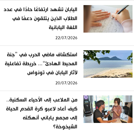
اليابان تشهد ارتفاعًا حادًا في عدد
الطلاب الذين يتلقون دعمًا في
اللغة اليابانية
22/07/2026
استكشاف ماضي الحرب في ”جنة
المحيط الهادئ“... خريطة تفاعلية
لآثار اليابان في تونواس
20/07/2026
من الملاعب إلى الأحياء السكنية..
كيف أعاد لاعبو كرة القدم الحياة
إلى مجمع ياباني أنهكته
الشيخوخة؟