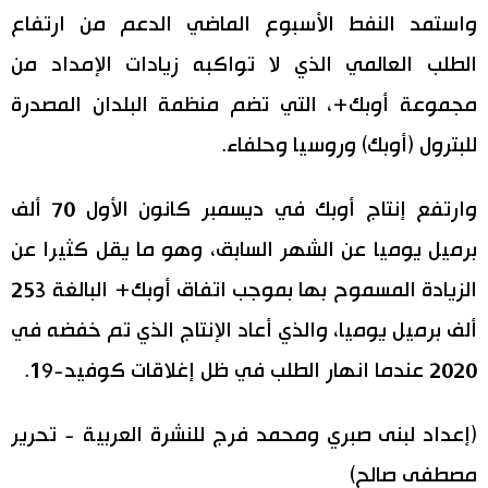
واستمد النفط الأسبوع الماضي الدعم من ارتفاع
الطلب العالمي الذي لا تواكبه زيادات الإمداد من
مجموعة أوبك+، التي تضم منظمة البلدان المصدرة
للبترول (أوبك) وروسيا وحلفاء.
وارتفع إنتاج أوبك في ديسمبر كانون الأول 70 ألف
برميل يوميا عن الشهر السابق، وهو ما يقل كثيرا عن
الزيادة المسموح بها بموجب اتفاق أوبك+ البالغة 253
ألف برميل يوميا، والذي أعاد الإنتاج الذي تم خفضه في
2020 عندما انهار الطلب في ظل إغلاقات كوفيد-19.
(إعداد لبنى صبري ومحمد فرج للنشرة العربية - تحرير
مصطفى صالح)