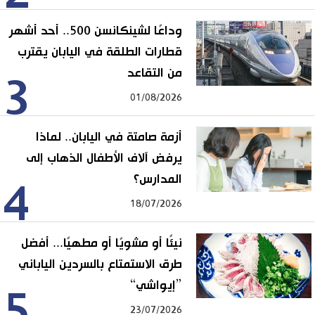
وداعًا لشينكانسن 500.. أحد أشهر
قطارات الطلقة في اليابان يقترب
من التقاعد
3
01/08/2026
أزمة صامتة في اليابان.. لماذا
يرفض آلاف الأطفال الذهاب إلى
المدارس؟
4
18/07/2026
نيئًا أو مشويًا أو مطهيًا... أفضل
طرق الاستمتاع بالسردين الياباني
”إيواشي“
5
23/07/2026