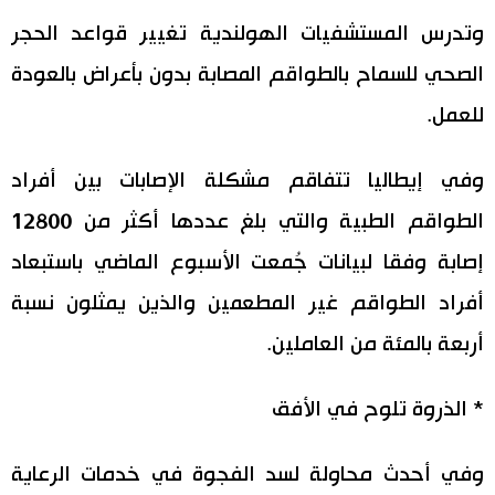
وتدرس المستشفيات الهولندية تغيير قواعد الحجر
الصحي للسماح بالطواقم المصابة بدون بأعراض بالعودة
للعمل.
وفي إيطاليا تتفاقم مشكلة الإصابات بين أفراد
الطواقم الطبية والتي بلغ عددها أكثر من 12800
إصابة وفقا لبيانات جُمعت الأسبوع الماضي باستبعاد
أفراد الطواقم غير المطعمين والذين يمثلون نسبة
أربعة بالمئة من العاملين.
* الذروة تلوح في الأفق
وفي أحدث محاولة لسد الفجوة في خدمات الرعاية