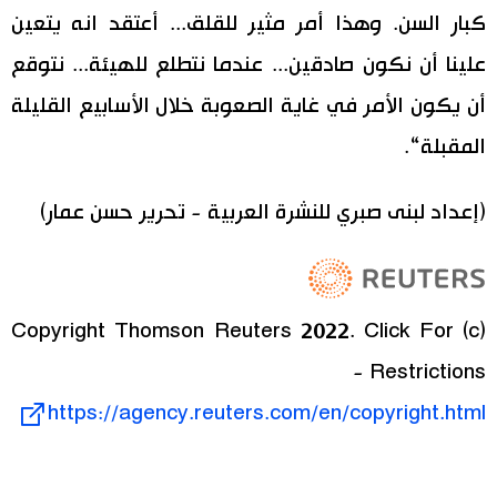
كبار السن. وهذا أمر مثير للقلق... أعتقد انه يتعين
علينا أن نكون صادقين... عندما نتطلع للهيئة... نتوقع
أن يكون الأمر في غاية الصعوبة خلال الأسابيع القليلة
المقبلة“.
(إعداد لبنى صبري للنشرة العربية - تحرير حسن عمار)
(c) Copyright Thomson Reuters 2022. Click For
Restrictions -
https://agency.reuters.com/en/copyright.html