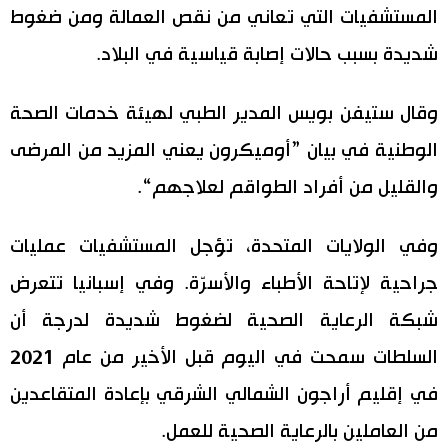
المستشفيات التي تعاني من نقص العمالة ومن ضغوط
شديدة بسبب حالات إصابة قياسية في البلاد.
وقال ستيفن بويس المدير الطبي لهيئة خدمات الصحة
الوطنية في بيان ”أوميكرون يعني المزيد من المرضى
والقليل من أفراد الطواقم لعلاجهم“.
وفي الولايات المتحدة، تؤجل المستشفيات عمليات
جراحية لإتاحة الأطباء والأسرّة. وفي إسبانيا تتعرض
شبكة الرعاية الصحية لضغوط شديدة لدرجة أن
السلطات سمحت في اليوم قبل الأخير من عام 2021
في إقليم أراجون الشمالي الشرقي بإعادة المتقاعدين
من العاملين بالرعاية الصحية للعمل.