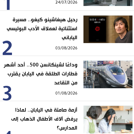
1
24/07/2026
رحيل هيغاشينو كيغو.. مسيرة
استثنائية لعملاق الأدب البوليسي
الياباني
2
03/08/2026
وداعًا لشينكانسن 500.. أحد أشهر
قطارات الطلقة في اليابان يقترب
من التقاعد
3
01/08/2026
أزمة صامتة في اليابان.. لماذا
يرفض آلاف الأطفال الذهاب إلى
المدارس؟