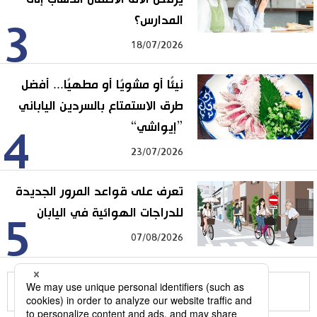
المدارس؟
3
18/07/2026
نيئًا أو مشويًا أو مطهيًا... أفضل
طرق الاستمتاع بالسردين الياباني
”إيواشي“
4
23/07/2026
تعرف على قواعد المرور الجديدة
للدراجات الهوائية في اليابان
5
07/08/2026
للمزيد