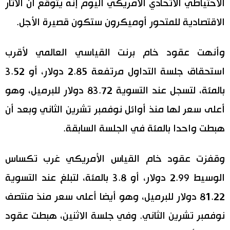
الاحتياطي الاتحادي الأمريكي اليوم إنه يتوقع أن الآثار
الاقتصادية للمتحور أوميكرون ستكون قصيرة الأجل.
وأنهت عقود خام برنت القياسي العالمي لأقرب
استحقاق جلسة التداول مرتفعة 2.85 دولار، أو 3.52
بالمئة، لتسجل عند التسوية 83.72 دولار للبرميل، وهو
أعلى سعر لها منذ أوائل نوفمبر تشرين الثاني وبعد أن
هبطت واحدا بالمئة في الجلسة السابقة.
وقفزت عقود خام القياس الأمريكي غرب تكساس
الوسيط 2.99 دولار، أو 3.8 بالمئة، لتبلغ عند التسوية
81.22 دولار للبرميل، وهو أيضا أعلى سعر منذ منتصف
نوفمبر تشرين الثاني. وفي جلسة الاثنين، هبطت عقود