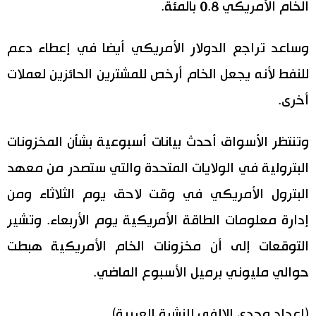
الخام الأمريكي 0.8 بالمئة.
وساعد تراجع الدولار الأمريكي أيضا في إعطاء دعم
للنفط لأنه يجعل الخام أرخص للمشترين الحائزين لعملات
أخرى.
وتنتظر الأسواق أحدث بيانات أسبوعية بشأن المخزونات
البترولية في الولايات المتحدة والتي ستصدر من معهد
البترول الأمريكي في وقت لاحق يوم الثلاثاء ومن
إدارة معلومات الطاقة الأمريكية يوم الأربعاء. وتشير
التوقعات إلى أن مخزونات الخام الأمريكية هبطت
حوالي مليوني برميل الأسبوع الماضي.
(اعداد وجدي الالفي للنشرة العربية)