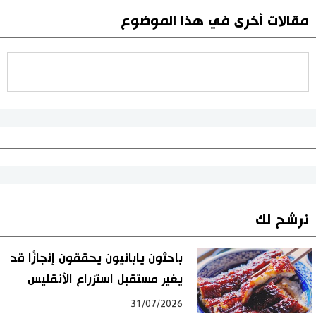
مقالات أخرى في هذا الموضوع
نرشح لك
باحثون يابانيون يحققون إنجازًا قد
يغير مستقبل استزراع الأنقليس
31/07/2026