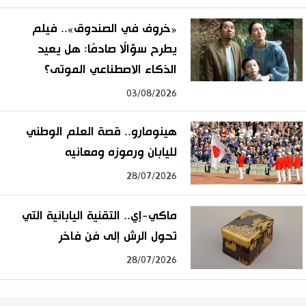
«خروف في الصندوق».. فيلم
يطرح سؤالًا صادمًا: هل يعيد
الذكاء الاصطناعي الموتى؟
03/08/2026
هينومارو.. قصة العلم الوطني
لليابان ورموزه ومعانيه
28/07/2026
ماكي-إي.. التقنية اليابانية التي
تحول الرش إلى فن فاخر
28/07/2026