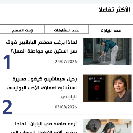
الأكثر تفاعلا
عدد المشاركات
وقت التصفح
عدد الزيارات
لماذا يرغب معظم اليابانيين فوق
سن الستين في مواصلة العمل؟
1
24/07/2026
رحيل هيغاشينو كيغو.. مسيرة
استثنائية لعملاق الأدب البوليسي
الياباني
2
03/08/2026
أزمة صامتة في اليابان.. لماذا
يرفض آلاف الأطفال الذهاب إلى