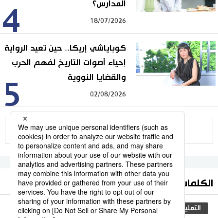
المدارس؟
4
18/07/2026
كوباياشي إريكا.. حين تعيد الرواية
إحياء أصوات التاريخ لفهم الحرب
والقضايا النووية
5
02/08/2026
للمزيد
الكلمات الأكثر بحثا
التعليم الياباني
مجتمع
الجنس
طوكيو