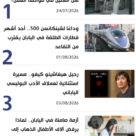
سن الستين في مواصلة العمل؟
1
24/07/2026
وداعًا لشينكانسن 500.. أحد أشهر
قطارات الطلقة في اليابان يقترب
من التقاعد
2
01/08/2026
رحيل هيغاشينو كيغو.. مسيرة
استثنائية لعملاق الأدب البوليسي
الياباني
3
03/08/2026
أزمة صامتة في اليابان.. لماذا
يرفض آلاف الأطفال الذهاب إلى