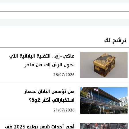
نرشح لك
ماكي-إي.. التقنية اليابانية التي
تحول الرش إلى فن فاخر
28/07/2026
هل تؤسس اليابان لجهاز
استخباراتي أكثر قوة؟
21/07/2026
أهم أحداث شهر يوليو 2026 في