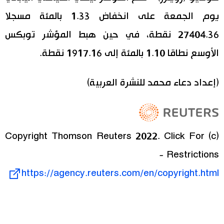
يوم الجمعة على انخفاض 1.33 بالمئة مسجلا
اقتصاد
المطبخ الياباني
27404.36 نقطة، في حين هبط المؤشر توبكس
مجتمع
الأوسع نطاقا 1.10 بالمئة إلى 1917.16 نقطة.
ثقافة
(إعداد دعاء محمد للنشرة العربية)
لايف ستايل
طوكيو
(c) Copyright Thomson Reuters 2022. Click For
Restrictions -
إعلان
https://agency.reuters.com/en/copyright.html