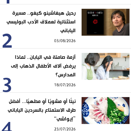
رحيل هيغاشينو كيغو.. مسيرة
استثنائية لعملاق الأدب البوليسي
الياباني
2
03/08/2026
أزمة صامتة في اليابان.. لماذا
يرفض آلاف الأطفال الذهاب إلى
المدارس؟
3
18/07/2026
نيئًا أو مشويًا أو مطهيًا... أفضل
طرق الاستمتاع بالسردين الياباني
”إيواشي“
4
23/07/2026