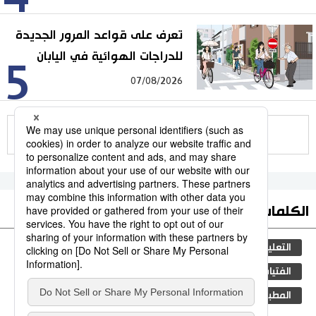
تعرف على قواعد المرور الجديدة
للدراجات الهوائية في اليابان
5
07/08/2026
للمزيد
الكلمات الأكثر بحثا
التعليم الياباني
مجتمع
الجنس
طوكيو
الفتيات
ثقافة
اليابان
جيجي برس
المطبخ الياباني
المجتمع الياباني