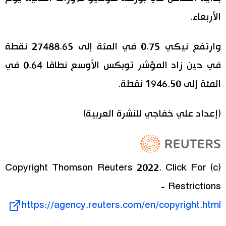
الأربعاء.
اقتصاد
المطبخ الياباني
وارتفع نيكي 0.75 في المئة إلى 27488.65 نقطة
مجتمع
في حين زاد المؤشر توبكس الأوسع نطاقا 0.64 في
ثقافة
المئة إلى 1946.50 نقطة.
لايف ستايل
(إعداد علي خفاجي للنشرة العربية)
طوكيو
إعلان
(c) Copyright Thomson Reuters 2022. Click For
Restrictions -
https://agency.reuters.com/en/copyright.html