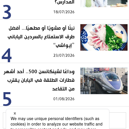
المدارس؟
3
18/07/2026
نيئًا أو مشويًا أو مطهيًا... أفضل
طرق الاستمتاع بالسردين الياباني
”إيواشي“
4
23/07/2026
وداعًا لشينكانسن 500.. أحد أشهر
قطارات الطلقة في اليابان يقترب
من التقاعد
5
01/08/2026
للمزيد