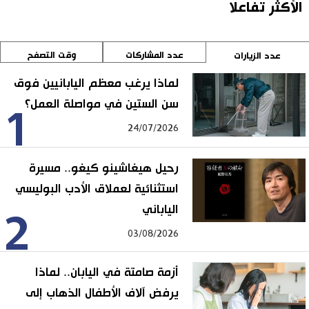
الأكثر تفاعلا
عدد المشاركات
وقت التصفح
عدد الزيارات
لماذا يرغب معظم اليابانيين فوق
سن الستين في مواصلة العمل؟
1
24/07/2026
رحيل هيغاشينو كيغو.. مسيرة
استثنائية لعملاق الأدب البوليسي
الياباني
2
03/08/2026
أزمة صامتة في اليابان.. لماذا
يرفض آلاف الأطفال الذهاب إلى