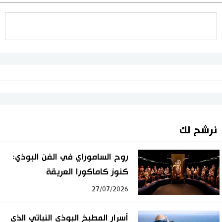
نرشح لك
روح الساموراي في الفن البوذي:
كنوز كاماكورا العريقة
27/07/2026
أسرار المطبخ البوذي النباتي الذي