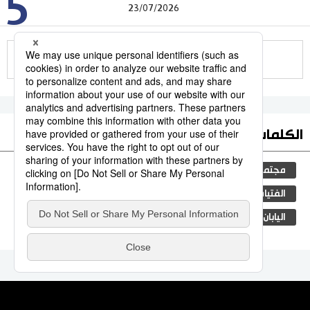
5
23/07/2026
للمزيد
الكلمات الأكثر بحثا
مجتمع
التعليم الياباني
الجنس
طوكيو
الفتيات
جيجي برس
ثقافة
المجتمع الياباني
اليابان
الجريمة