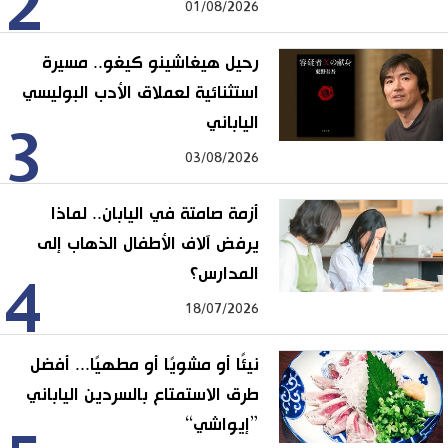
2
01/08/2026
رحيل هيغاشينو كيغو.. مسيرة
استثنائية لعملاق الأدب البوليسي
الياباني
3
03/08/2026
أزمة صامتة في اليابان.. لماذا
يرفض آلاف الأطفال الذهاب إلى
المدارس؟
4
18/07/2026
نيئًا أو مشويًا أو مطهيًا... أفضل
طرق الاستمتاع بالسردين الياباني
”إيواشي“