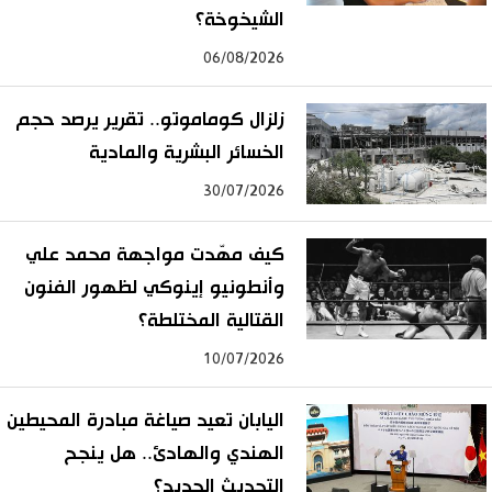
الشيخوخة؟
06/08/2026
زلزال كوماموتو.. تقرير يرصد حجم
الخسائر البشرية والمادية
30/07/2026
كيف مهّدت مواجهة محمد علي
وأنطونيو إينوكي لظهور الفنون
القتالية المختلطة؟
10/07/2026
اليابان تعيد صياغة مبادرة المحيطين
الهندي والهادئ.. هل ينجح
التحديث الجديد؟