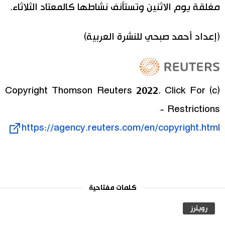
مغلقة يوم الاثنين وتستأنف نشاطها كالمعتاد الثلاثاء.
اقتصاد
المطبخ الياباني
(إعداد أحمد صبحي للنشرة العربية)
مجتمع
ثقافة
(c) Copyright Thomson Reuters 2022. Click For
لايف ستايل
Restrictions -
https://agency.reuters.com/en/copyright.html
طوكيو
إعلان
كلمات مفتاحية
رويترز