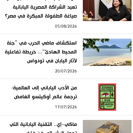
تعيد الشراكة المصرية اليابانية
صياغة الطفولة المبكرة في مصر؟
05/08/2026
استكشاف ماضي الحرب في ”جنة
المحيط الهادئ“... خريطة تفاعلية
لآثار اليابان في تونواس
20/07/2026
من الأدب الياباني إلى العالمية:
ترجمة عالم أوكيتسو الغامض
17/07/2026
ماكي-إي.. التقنية اليابانية التي