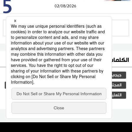
5
02/08/2026
للمزيد
الكلمات الأكثر بحثا
جيجي برس
اليابان
ثقافة
مجتمع
المجتمع الياباني
المطبخ الياباني
سياسة
اقتصاد
التعليم الياباني
فن