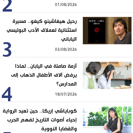
2
01/08/2026
رحيل هيغاشينو كيغو.. مسيرة
استثنائية لعملاق الأدب البوليسي
الياباني
3
03/08/2026
أزمة صامتة في اليابان.. لماذا
يرفض آلاف الأطفال الذهاب إلى
المدارس؟
4
18/07/2026
كوباياشي إريكا.. حين تعيد الرواية
إحياء أصوات التاريخ لفهم الحرب
والقضايا النووية