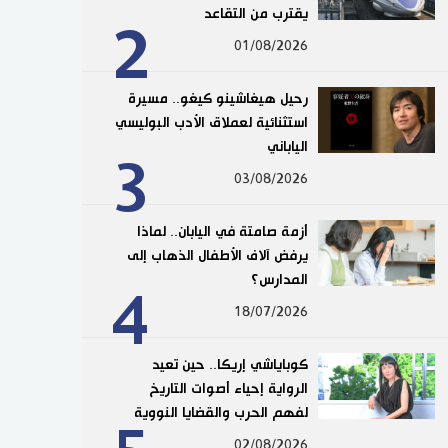
يقترب من التقاعد
2
01/08/2026
رحيل هيغاشينو كيغو.. مسيرة
استثنائية لعملاق الأدب البوليسي
الياباني
3
03/08/2026
أزمة صامتة في اليابان.. لماذا
يرفض آلاف الأطفال الذهاب إلى
المدارس؟
4
18/07/2026
كوباياشي إريكا.. حين تعيد
الرواية إحياء أصوات التاريخ
لفهم الحرب والقضايا النووية
02/08/2026