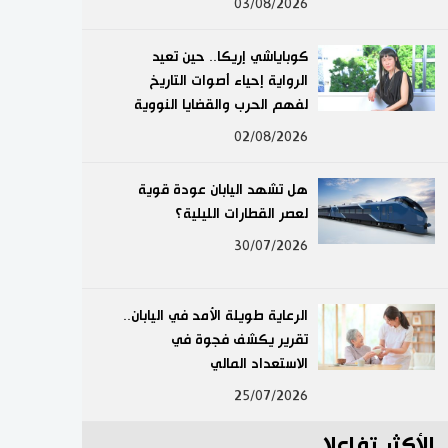
03/08/2026
لايف ستايل
كوباياشي إريكا.. حين تعيد
طوكيو
الرواية إحياء أصوات التاريخ
لفهم الحرب والقضايا النووية
إعلان
02/08/2026
هل تشهد اليابان عودة قوية
لعصر القطارات الليلية؟
30/07/2026
الرعاية طويلة الأمد في اليابان..
تقرير يكشف فجوة في
الاستعداد المالي
25/07/2026
الأكثر تفاعلا