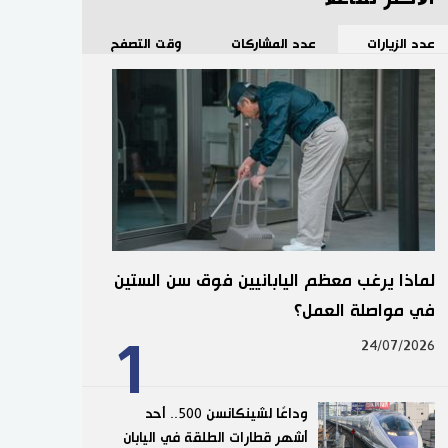
عدد الزيارات
عدد المشاركات
وقت التصفح
لماذا يرغب معظم اليابانيين فوق سن الستين
في مواصلة العمل؟
1
24/07/2026
وداعًا لشينكانسن 500.. أحد
أشهر قطارات الطلقة في اليابان