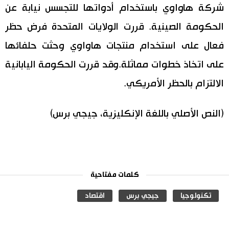
شركة هاواوي باستخدام أدواتها للتجسس نيابة عن
الحكومة الصينية. قررت الولايات المتحدة فرض حظر
فعال على استخدام منتجات هاواوي وحثت حلفائها
على اتخاذ خطوات مماثلة.وقد قررت الحكومة اليابانية
الالتزام بالحظر الأمريكي.
(النص الأصلي باللغة الإنكليزية، جيجي برس)
كلمات مفتاحية
تكنولوجيا
جيجي برس
اقتصاد