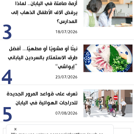
أزمة صامتة في اليابان.. لماذا
يرفض آلاف الأطفال الذهاب إلى
المدارس؟
3
18/07/2026
نيئًا أو مشويًا أو مطهيًا... أفضل
طرق الاستمتاع بالسردين الياباني
”إيواشي“
4
23/07/2026
تعرف على قواعد المرور الجديدة
للدراجات الهوائية في اليابان
5
07/08/2026