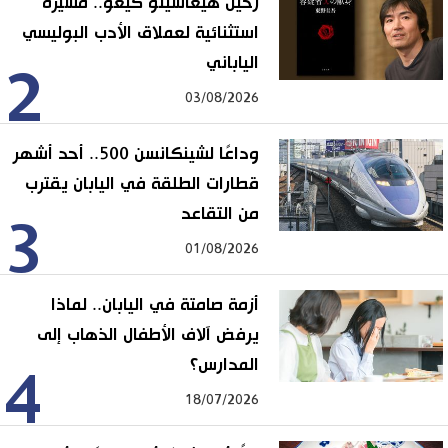
رحيل هيغاشينو كيغو.. مسيرة
استثنائية لعملاق الأدب البوليسي
الياباني
2
03/08/2026
وداعًا لشينكانسن 500.. أحد أشهر
قطارات الطلقة في اليابان يقترب
من التقاعد
3
01/08/2026
أزمة صامتة في اليابان.. لماذا
يرفض آلاف الأطفال الذهاب إلى
المدارس؟
4
18/07/2026