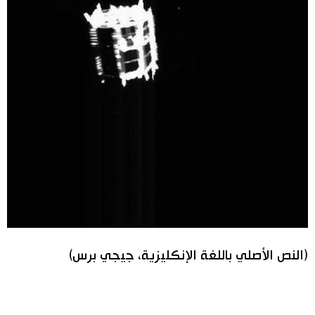
(النص الأصلي باللغة الإنكليزية، جيجي برس)