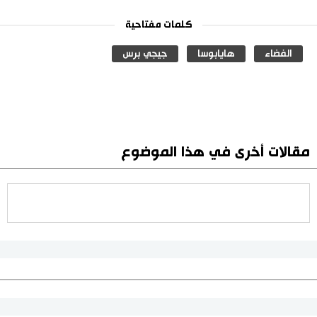
كلمات مفتاحية
الفضاء
هايابوسا
جيجي برس
مقالات أخرى في هذا الموضوع