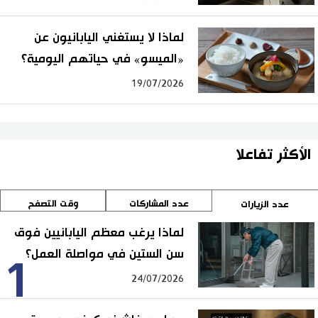
لماذا لا يستغني اليابانيون عن
«الميسو» في حياتهم اليومية؟
19/07/2026
الأكثر تفاعلا
عدد المشاركات
وقت التصفح
عدد الزيارات
لماذا يرغب معظم اليابانيين فوق
سن الستين في مواصلة العمل؟
1
24/07/2026