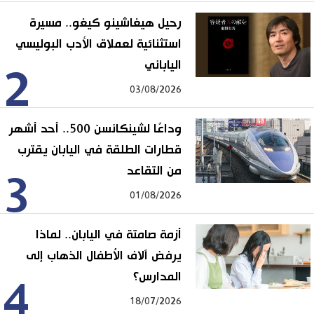
رحيل هيغاشينو كيغو.. مسيرة
استثنائية لعملاق الأدب البوليسي
الياباني
2
03/08/2026
وداعًا لشينكانسن 500.. أحد أشهر
قطارات الطلقة في اليابان يقترب
من التقاعد
3
01/08/2026
أزمة صامتة في اليابان.. لماذا
يرفض آلاف الأطفال الذهاب إلى
المدارس؟
4
18/07/2026