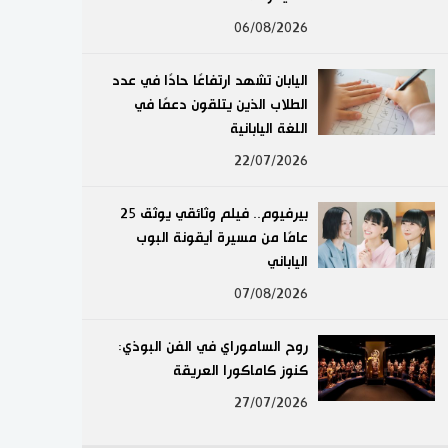
لايف ستايل
06/08/2026
طوكيو
اليابان تشهد ارتفاعًا حادًا في عدد
الطلاب الذين يتلقون دعمًا في
إعلان
اللغة اليابانية
22/07/2026
بيرفيوم.. فيلم وثائقي يوثق 25
عامًا من مسيرة أيقونة البوب
الياباني
07/08/2026
روح الساموراي في الفن البوذي:
كنوز كاماكورا العريقة
27/07/2026