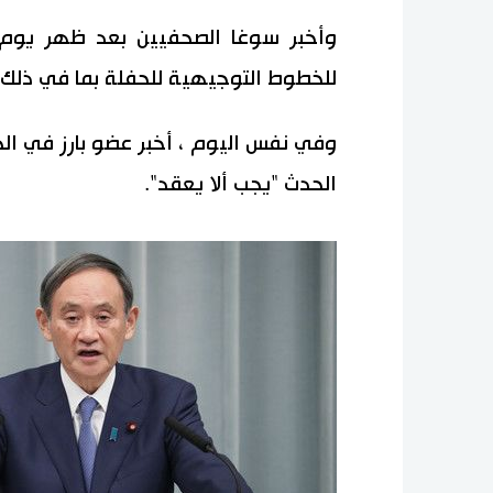
وأخبر سوغا الصحفيين بعد ظهر يوم 
للخطوط التوجيهية للحفلة بما في ذلك ا
وفي نفس اليوم ، أخبر عضو بارز في الح
الحدث "يجب ألا يعقد".