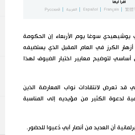
اقرأ أيضاً
繁體
Français
Español
العربية
Русский
ني يوشيهيدي سوغا يوم الأربعاء إن الحكومة
أزهار الكرز في العام المقبل الذي يستضيفه
 أساسي لتوضيح معايير اختيار الضيوف لهذا
بي قد تعرض لانتقادات نواب المعارضة الذين
ية لدعوة الكثير من مؤيديه إلى المناسبة
مانية أن العديد من أنصار آبي دُعيوا للحضور.