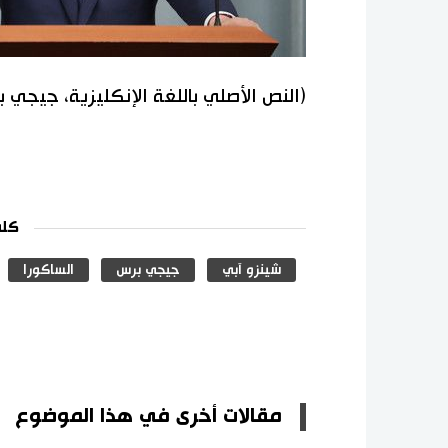
(النص الأصلي باللغة الإنكليزية، جيجي 
كلم
شينزو آبي
جيجي برس
الساكورا
مقالات أخرى في هذا الموضوع