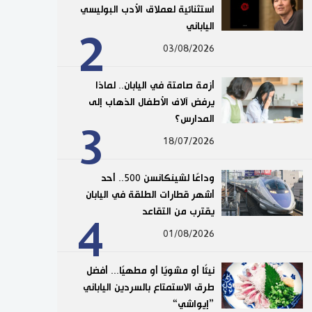
استثنائية لعملاق الأدب البوليسي
الياباني
2
03/08/2026
أزمة صامتة في اليابان.. لماذا
يرفض آلاف الأطفال الذهاب إلى
المدارس؟
3
18/07/2026
وداعًا لشينكانسن 500.. أحد
أشهر قطارات الطلقة في اليابان
يقترب من التقاعد
4
01/08/2026
نيئًا أو مشويًا أو مطهيًا... أفضل
طرق الاستمتاع بالسردين الياباني
”إيواشي“