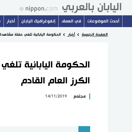
أحدث الموضوعات
في العمق
إنفوغرافيك اليابان
أخبار
س
الصفحة الرئيسية
أخبار
الحكومة اليابانية تلغي حفلة مشاهدة أ
الحكومة اليابانية تلغي
الكرز العام القادم
مجتمع
14/11/2019