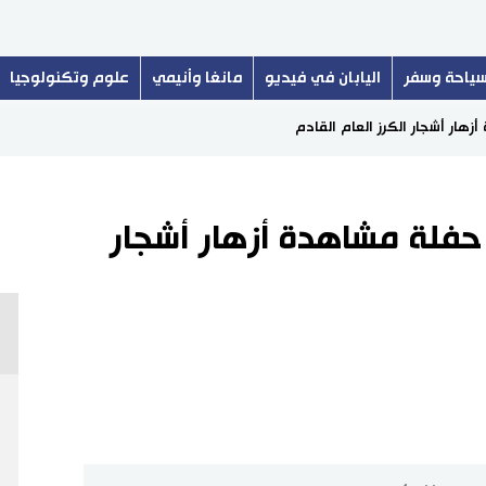
ياحة وسفر
اليابان في فيديو
مانغا وأنيمي
علوم وتكنولوجيا
زهار أشجار الكرز العام القادم
 حفلة مشاهدة أزهار أشجار