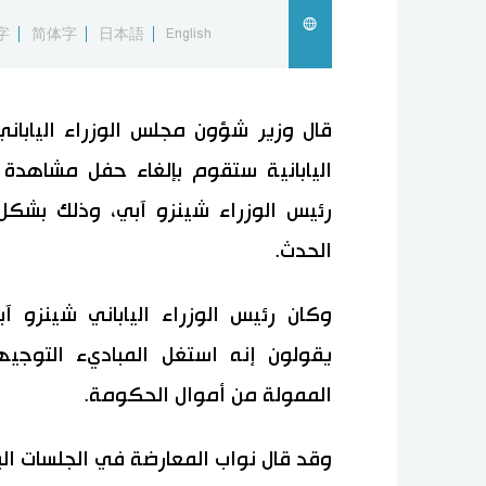
字
简体字
日本語
English
قال وزير شؤون مجلس الوزراء اليابا
اليابانية ستقوم بإلغاء حفل مشاهدة 
رئيس الوزراء شينزو آبي، وذلك بشكل
الحدث.
وكان رئيس الوزراء الياباني شينزو آ
يقولون إنه استغل المباديء التوجيه
الممولة من أموال الحكومة.
وقد قال نواب المعارضة في الجلسات البرل