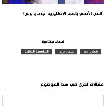
(النص الأصلي باللغة الإنكليزية، جيجي برس)
كلمات مفتاحية
شينزو آبى
جيجي برس
الحكومة اليابانية
مقالات أخرى في هذا الموضوع