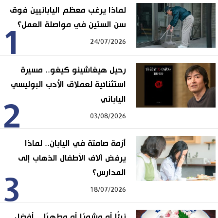
لماذا يرغب معظم اليابانيين فوق
سن الستين في مواصلة العمل؟
1
24/07/2026
رحيل هيغاشينو كيغو.. مسيرة
استثنائية لعملاق الأدب البوليسي
الياباني
2
03/08/2026
أزمة صامتة في اليابان.. لماذا
يرفض آلاف الأطفال الذهاب إلى
المدارس؟
3
18/07/2026
نيئًا أو مشويًا أو مطهيًا... أفضل