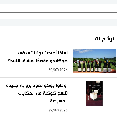
نرشح لك
لماذا أصبحت يوئيتشي في
هوكايدو مقصدًا لعشاق النبيذ؟
30/07/2026
أوغاوا يوكو تعود برواية جديدة
تنسج كوكبة من الحكايات
المسرحية
29/07/2026