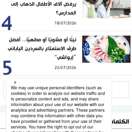
يرفض آلاف الأطفال الذهاب إلى
المدارس؟
4
18/07/2026
نيئًا أو مشويًا أو مطهيًا... أفضل
طرق الاستمتاع بالسردين الياباني
”إيواشي“
5
23/07/2026
للمزيد
الكلمات الأكثر بحثا