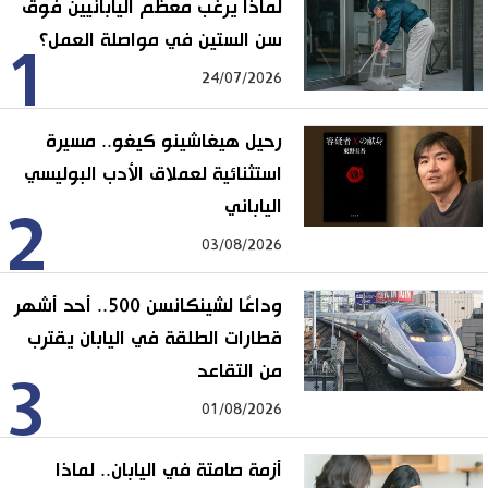
لماذا يرغب معظم اليابانيين فوق
سن الستين في مواصلة العمل؟
1
24/07/2026
رحيل هيغاشينو كيغو.. مسيرة
استثنائية لعملاق الأدب البوليسي
الياباني
2
03/08/2026
وداعًا لشينكانسن 500.. أحد أشهر
قطارات الطلقة في اليابان يقترب
من التقاعد
3
01/08/2026
أزمة صامتة في اليابان.. لماذا