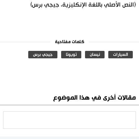
(النص الأصلي باللغة الإنكليزية، جيجي برس)
كلمات مفتاحية
السيارات
نيسان
تويوتا
جيجي برس
مقالات أخرى في هذا الموضوع