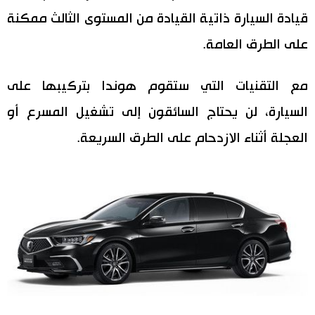
قيادة السيارة ذاتية القيادة من المستوى الثالث ممكنة
اقتصاد
المطبخ الياباني
على الطرق العامة.
مجتمع
مع التقنيات التي ستقوم هوندا بتركيبها على
ثقافة
السيارة، لن يحتاج السائقون إلى تشغيل المسرع أو
العجلة أثناء الازدحام على الطرق السريعة.
لايف ستايل
طوكيو
إعلان