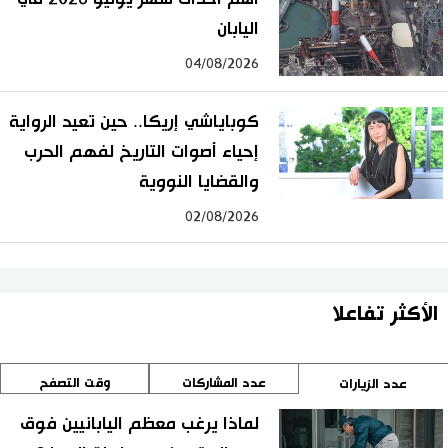
اليابان
04/08/2026
كوباياشي إريكا.. حين تعيد الرواية
إحياء أصوات التاريخ لفهم الحرب
والقضايا النووية
02/08/2026
الأكثر تفاعلا
عدد المشاركات
وقت التصفح
عدد الزيارات
لماذا يرغب معظم اليابانيين فوق