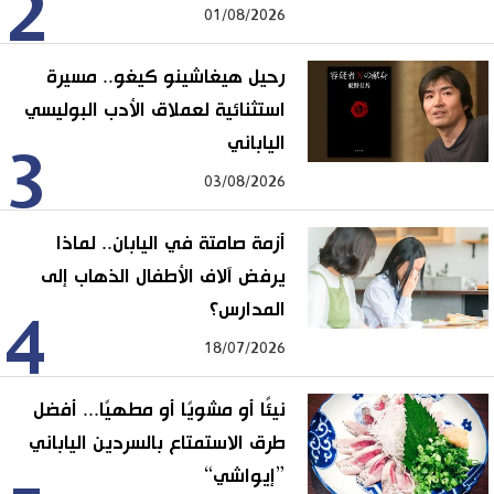
2
01/08/2026
رحيل هيغاشينو كيغو.. مسيرة
استثنائية لعملاق الأدب البوليسي
الياباني
3
03/08/2026
أزمة صامتة في اليابان.. لماذا
يرفض آلاف الأطفال الذهاب إلى
المدارس؟
4
18/07/2026
نيئًا أو مشويًا أو مطهيًا... أفضل
طرق الاستمتاع بالسردين الياباني
”إيواشي“