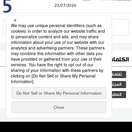
5
23/07/2026
للمزيد
الكلمات الأكثر بحثا
ثقافة
اليابان
جيجي برس
مجتمع
المجتمع الياباني
فن
التعليم الياباني
المطبخ الياباني
اقتصاد
تكنولوجيا