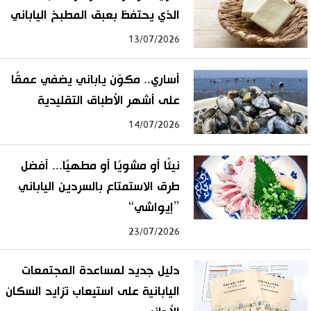
الذي يحتفظ بعبق المطبخ الياباني
13/07/2026
أساري.. مكوّن ياباني يضفي عمقًا
على أشهر الأطباق التقليدية
14/07/2026
نيئًا أو مشويًا أو مطهيًا... أفضل
طرق الاستمتاع بالسردين الياباني
”إيواشي“
23/07/2026
دليل جديد لمساعدة المجتمعات
اليابانية على استيعاب تزايد السكان