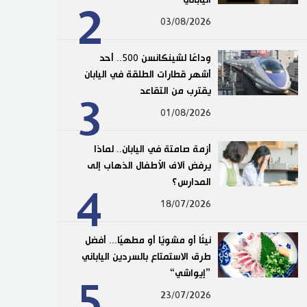
2
03/08/2026
وداعًا لشينكانسن 500.. أحد
أشهر قطارات الطلقة في اليابان
يقترب من التقاعد
3
01/08/2026
أزمة صامتة في اليابان.. لماذا
يرفض آلاف الأطفال الذهاب إلى
المدارس؟
4
18/07/2026
نيئًا أو مشويًا أو مطهيًا... أفضل
طرق الاستمتاع بالسردين الياباني
”إيواشي“
5
23/07/2026