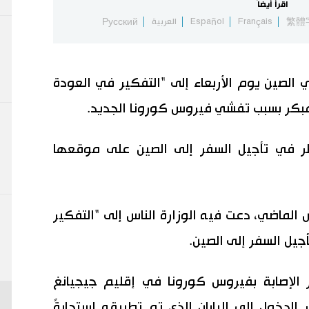
اقرأ أيضاً
繁體
Français
Español
العربية
Русский
في الصين يوم الأربعاء إلى "التفكير في العودة
 مبكر بسبب تفشي فيروس كورونا الجديد.
ظر في تأجيل السفر إلى الصين على موقعها
 الماضي، دعت فيه الوزارة الناس إلى "التفكير
جيل السفر إلى الصين.
ر الإصابة بفيروس كورونا في إقليم جيجيانغ
 الدخول إلى اليابان الذي تم تطبيقه استجابةً