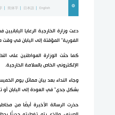
字
简体字
日本語
English
دعت وزارة الخارجية الرعايا اليابانيين 
الفورية" المؤقتة إلى اليابان في وقت
كما حثت الوزارة المواطنين على الن
الإلكتروني الخاص بالسلامة الخارجية.
وجاء النداء بعد بيان مماثل يوم الخميس
بشكل جدي" في العودة إلى اليابان أو تأ
حذرت الرسالة الأخيرة أيضًا من مخاط
الصيني، والذي يتم تغطيته حديثًا بحظر