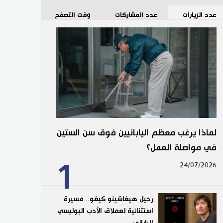
عدد الزيارات
عدد المشاركات
وقت التصفح
لماذا يرغب معظم اليابانيين فوق سن الستين
في مواصلة العمل؟
1
24/07/2026
رحيل هيغاشينو كيغو.. مسيرة
استثنائية لعملاق الأدب البوليسي
الياباني