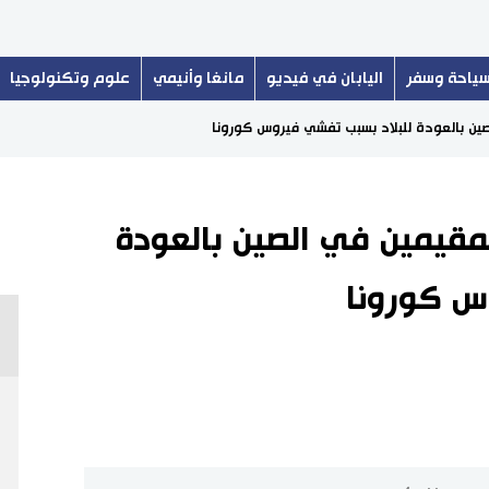
ياحة وسفر
اليابان في فيديو
مانغا وأنيمي
علوم وتكنولوجيا
 الصين بالعودة للبلاد بسبب تفشي فيروس كورونا
 المقيمين في الصين بالعودة
س كورونا