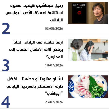
رحيل هيغاشينو كيغو.. مسيرة
استثنائية لعملاق الأدب البوليسي
الياباني
2
03/08/2026
أزمة صامتة في اليابان.. لماذا
يرفض آلاف الأطفال الذهاب إلى
المدارس؟
3
18/07/2026
نيئًا أو مشويًا أو مطهيًا... أفضل
طرق الاستمتاع بالسردين الياباني
”إيواشي“
4
23/07/2026