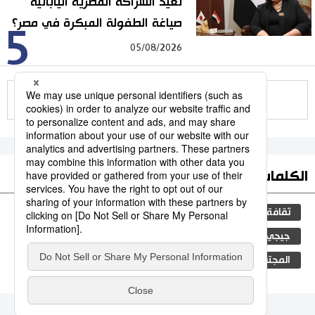
تعيد الشراكة المصرية اليابانية
صياغة الطفولة المبكرة في مصر؟
5
05/08/2026
للمزيد
الكلمات الأكثر بحثا
ثقافة
التعليم الياباني
مجتمع
اليابان
جيجي برس
طوكيو
الجنس
الفتيات
المجتمع الياباني
فن