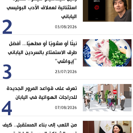
استثنائية لعملاق الأدب البوليسي
الياباني
2
03/08/2026
نيئًا أو مشويًا أو مطهيًا... أفضل
طرق الاستمتاع بالسردين الياباني
”إيواشي“
3
23/07/2026
تعرف على قواعد المرور الجديدة
للدراجات الهوائية في اليابان
4
07/08/2026
من اللعب إلى بناء المستقبل.. كيف