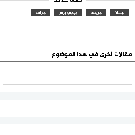
كلمات مفتاحية
نيسان
جريمة
جيجي برس
جرائم
مقالات أخرى في هذا الموضوع