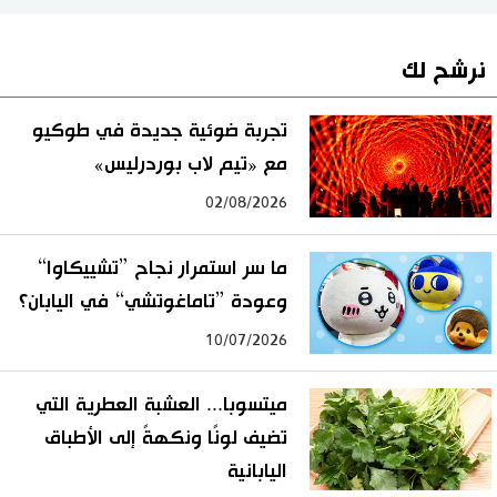
نرشح لك
تجربة ضوئية جديدة في طوكيو
مع «تيم لاب بوردرليس»
02/08/2026
ما سر استمرار نجاح ”تشييكاوا“
وعودة ”تاماغوتشي“ في اليابان؟
10/07/2026
ميتسوبا... العشبة العطرية التي
تضيف لونًا ونكهةً إلى الأطباق
اليابانية