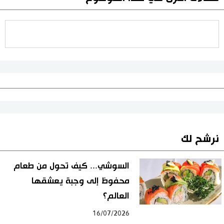
نرشح لك
السوشي... كيف تحول من طعام
محفوظ إلى وجبة يعشقها
العالم؟
16/07/2026