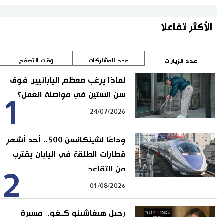
الأكثر تفاعلا
عدد المشاركات
وقت التصفح
عدد الزيارات
لماذا يرغب معظم اليابانيين فوق
سن الستين في مواصلة العمل؟
1
24/07/2026
وداعًا لشينكانسن 500.. أحد أشهر
قطارات الطلقة في اليابان يقترب
من التقاعد
2
01/08/2026
رحيل هيغاشينو كيغو.. مسيرة