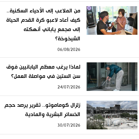
من الملاعب إلى الأحياء السكنية..
كيف أعاد لاعبو كرة القدم الحياة
إلى مجمع ياباني أنهكته
الشيخوخة؟
06/08/2026
لماذا يرغب معظم اليابانيين فوق
سن الستين في مواصلة العمل؟
24/07/2026
زلزال كوماموتو.. تقرير يرصد حجم
الخسائر البشرية والمادية
30/07/2026