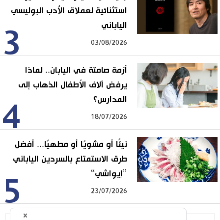
استثنائية لعملاق الأدب البوليسي
الياباني
3
03/08/2026
أزمة صامتة في اليابان.. لماذا
يرفض آلاف الأطفال الذهاب إلى
المدارس؟
4
18/07/2026
نيئًا أو مشويًا أو مطهيًا... أفضل
طرق الاستمتاع بالسردين الياباني
”إيواشي“
5
23/07/2026