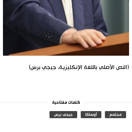
(النص الأصلي باللغة الإنكليزية، جيجي برس)
كلمات مفتاحية
مجتمع
أوساكا
جيجي برس