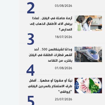
2
03/08/2026
أزمة صامتة في اليابان.. لماذا
يرفض آلاف الأطفال الذهاب إلى
المدارس؟
3
18/07/2026
وداعًا لشينكانسن 500.. أحد
أشهر قطارات الطلقة في اليابان
يقترب من التقاعد
4
01/08/2026
نيئًا أو مشويًا أو مطهيًا... أفضل
طرق الاستمتاع بالسردين الياباني
”إيواشي“
5
23/07/2026