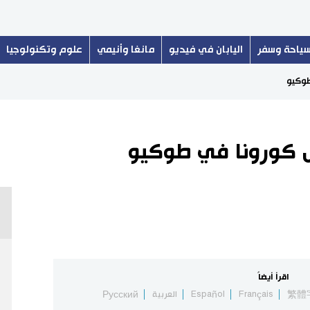
ياحة وسفر
اليابان في فيديو
مانغا وأنيمي
علوم وتكنولوجيا
اقرأ أيضاً
繁體
Français
Español
العربية
Русский