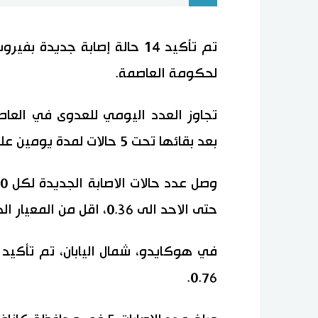
تم تأكيد 14 حالة إصابة جدي
لحكومة العاصمة.
بعد بقائها تحت 5 حالات لمدة يومين على التوالي.
حتى الاحد الى 0.36، اقل من المعيار الذى حددته الدولة وهو 0.5 لرفع حالة الطوارئ.
0.76.