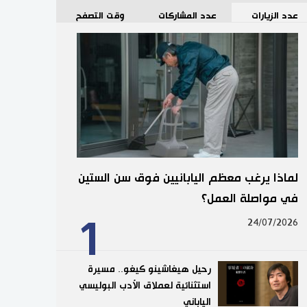
عدد الزيارات
عدد المشاركات
وقت التصفح
لماذا يرغب معظم اليابانيين فوق سن الستين
في مواصلة العمل؟
1
24/07/2026
رحيل هيغاشينو كيغو.. مسيرة
استثنائية لعملاق الأدب البوليسي
الياباني