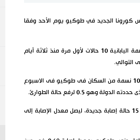
دة بفيروس كورونا الجديد في طوكيو يوم الأحد وفقا
تجاوز العدد اليومي للعدوى في العاصمة اليابانية 10 حالات لأول مرة منذ ثلاثة أيام
وصل عدد حالات الاصابة الجديدة لكل 100 نسمة من السكان فى طوكيو فى الاسبوع
في هوكايدو، شمال اليابان، تم تأكيد 15 حالة إصابة جديدة، ليصل معدل الإصابة إلى