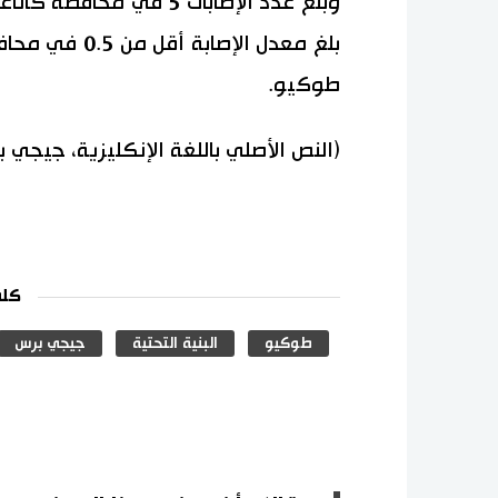
بلغ معدل الإص
طوكيو.
(النص الأصلي باللغة الإنكليزية، جيجي 
كلم
طوكيو
البنية التحتية
جيجي برس