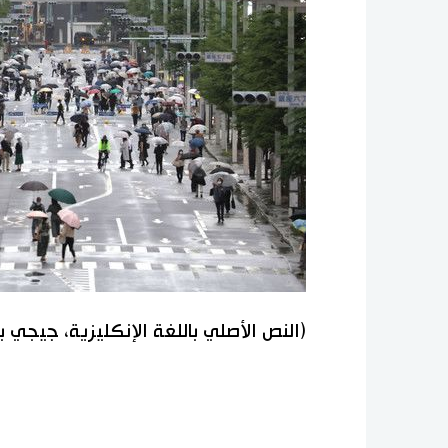
(النص الأصلي باللغة الإنكليزية، جيجي 