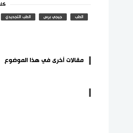
كلم
الطب
جيجي برس
الطب التجديدي
مقالات أخرى في هذا الموضوع