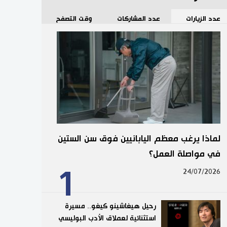
عدد الزيارات
عدد المشاركات
وقت التصفح
لماذا يرغب معظم اليابانيين فوق سن الستين
في مواصلة العمل؟
1
24/07/2026
رحيل هيغاشينو كيغو.. مسيرة
استثنائية لعملاق الأدب البوليسي