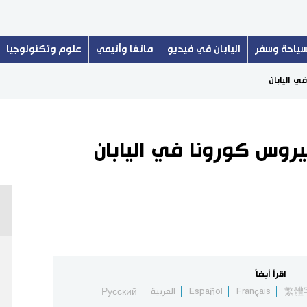
ياحة وسفر
اليابان في فيديو
مانغا وأنيمي
علوم وتكنولوجيا
اقرأ أيضاً
繁體
Français
Español
العربية
Русский