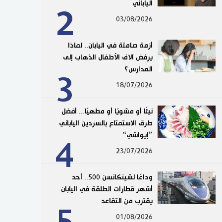
الياباني
2
03/08/2026
أزمة صامتة في اليابان.. لماذا
يرفض آلاف الأطفال الذهاب إلى
المدارس؟
3
18/07/2026
نيئًا أو مشويًا أو مطهيًا... أفضل
طرق الاستمتاع بالسردين الياباني
”إيواشي“
4
23/07/2026
وداعًا لشينكانسن 500.. أحد
أشهر قطارات الطلقة في اليابان
يقترب من التقاعد
01/08/2026