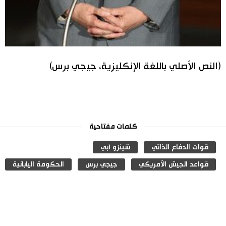
(النص الأصلي باللغة الإنكليزية، جيجي برس)
كلمات مفتاحية
قوات الدفاع الذاتي
شينزو آبي
قواعد الجيش الأمريكي
جيجي برس
الحكومة اليابانية