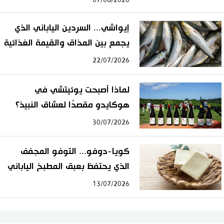
07/08/2026
إيواشي... السردين الياباني الذي
يجمع بين المذاق والقيمة الغذائية
22/07/2026
لماذا أصبحت يوئيتشي في
هوكايدو مقصدًا لعشاق النبيذ؟
30/07/2026
كويا-دوفو... التوفو المجفف
الذي يحتفظ بعبق المطبخ الياباني
13/07/2026