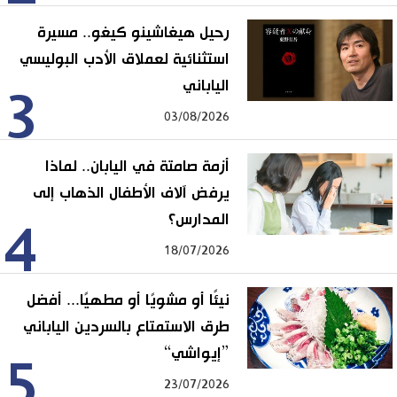
رحيل هيغاشينو كيغو.. مسيرة
استثنائية لعملاق الأدب البوليسي
الياباني
3
03/08/2026
أزمة صامتة في اليابان.. لماذا
يرفض آلاف الأطفال الذهاب إلى
المدارس؟
4
18/07/2026
نيئًا أو مشويًا أو مطهيًا... أفضل
طرق الاستمتاع بالسردين الياباني
”إيواشي“
5
23/07/2026