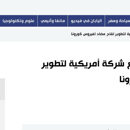
ياحة وسفر
اليابان في فيديو
مانغا وأنيمي
علوم وتكنولوجيا
ية لتطوير لقاح مضاد لفيروس كورونا
ع شركة أمريكية لتطوير
نا