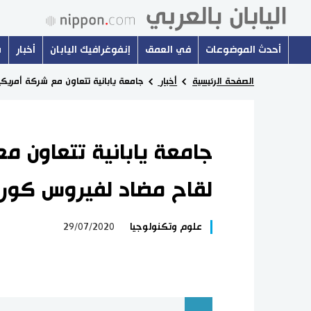
أحدث الموضوعات
في العمق
إنفوغرافيك اليابان
أخبار
س
الصفحة الرئيسية
أخبار
جامعة يابانية تتعاون مع شركة أمريك
جامعة يابانية تتعاون م
لقاح مضاد لفيروس كورو
علوم وتكنولوجيا
29/07/2020