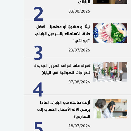
الياباني
2
03/08/2026
نيئًا أو مشويًا أو مطهيًا... أفضل
طرق الاستمتاع بالسردين الياباني
”إيواشي“
3
23/07/2026
تعرف على قواعد المرور الجديدة
للدراجات الهوائية في اليابان
4
07/08/2026
أزمة صامتة في اليابان.. لماذا
يرفض آلاف الأطفال الذهاب إلى
المدارس؟
5
18/07/2026