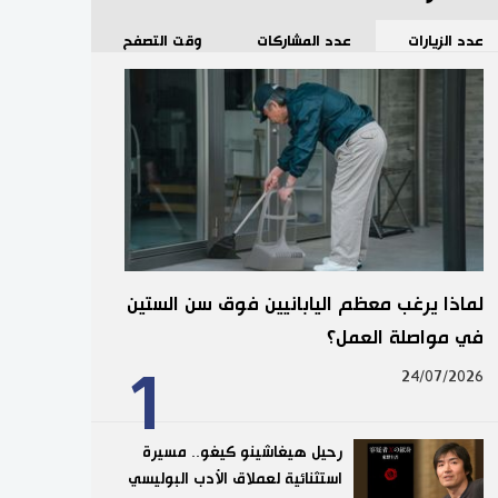
عدد الزيارات
عدد المشاركات
وقت التصفح
لماذا يرغب معظم اليابانيين فوق سن الستين
في مواصلة العمل؟
1
24/07/2026
رحيل هيغاشينو كيغو.. مسيرة
استثنائية لعملاق الأدب البوليسي