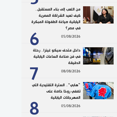
من اللعب إلى بناء المستقبل..
كيف تعيد الشراكة المصرية
اليابانية صياغة الطفولة المبكرة
في مصر؟
6
05/08/2026
داخل متحف سيكو غينزا.. رحلة
في فن صناعة الساعات اليابانية
الدقيقة
7
08/08/2026
”هابي“.. السترة التقليدية التي
تضفي روحًا خاصة على
المهرجانات اليابانية
8
05/08/2026