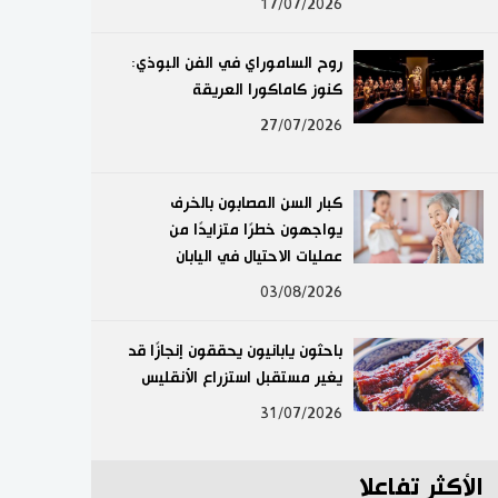
17/07/2026
لايف ستايل
روح الساموراي في الفن البوذي:
طوكيو
كنوز كاماكورا العريقة
27/07/2026
إعلان
كبار السن المصابون بالخرف
يواجهون خطرًا متزايدًا من
عمليات الاحتيال في اليابان
03/08/2026
باحثون يابانيون يحققون إنجازًا قد
يغير مستقبل استزراع الأنقليس
31/07/2026
الأكثر تفاعلا