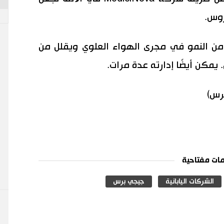
روس.
 من النمو في مجرى الهواء العلوي ويقلل من
يمكن أيضًا إدارته عدة مرات.
برس)
ات مفتاحية
الشركات اليابانية
جيجي برس