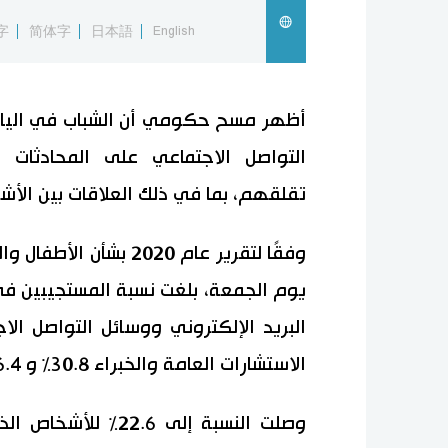
字
简体字
日本語
English
أظهر مسح حكومي أن الشباب في اليابا
التواصل الاجتماعي على المحادثات ا
تقلقهم، بما في ذلك العلاقات بين الأش
وفقًا لتقرير عام 2020 
يوم الجمعة، بلغت نسبة المستجيبين في
البريد الإلكتروني ووسائل التواصل ا
الاستشارات العامة والخبراء 30.8٪ و 26.4٪ على التوالي.