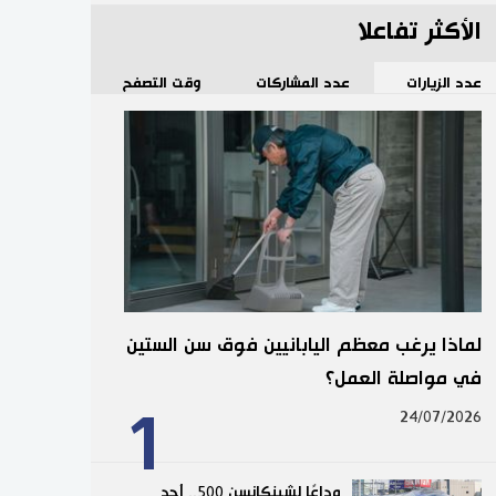
الأكثر تفاعلا
عدد الزيارات
عدد المشاركات
وقت التصفح
لماذا يرغب معظم اليابانيين فوق سن الستين
في مواصلة العمل؟
1
24/07/2026
وداعًا لشينكانسن 500.. أحد