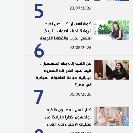
5
23/07/2026
كوباياشي إريكا.. حين تعيد
الرواية إحياء أصوات التاريخ
لفهم الحرب والقضايا النووية
6
02/08/2026
من اللعب إلى بناء المستقبل..
كيف تعيد الشراكة المصرية
اليابانية صياغة الطفولة المبكرة
في مصر؟
7
05/08/2026
كبار السن المصابون بالخرف
يواجهون خطرًا متزايدًا من
عمليات الاحتيال في اليابان