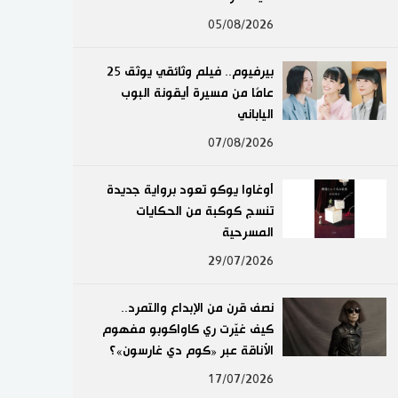
لايف ستايل
05/08/2026
طوكيو
بيرفيوم.. فيلم وثائقي يوثق 25
عامًا من مسيرة أيقونة البوب
إعلان
الياباني
07/08/2026
أوغاوا يوكو تعود برواية جديدة
تنسج كوكبة من الحكايات
المسرحية
29/07/2026
نصف قرن من الإبداع والتمرد..
كيف غيّرت ري كاواكوبو مفهوم
الأناقة عبر «كوم دي غارسون»؟
17/07/2026