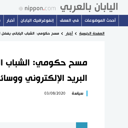
أحدث الموضوعات
في العمق
إنفوغرافيك اليابان
أخبار
س
الصفحة الرئيسية
أخبار
مسح حكومي: الشباب الياباني يفضل الت
مسح حكومي: الشباب الي
البريد الإلكتروني ووسائ
سياسة
03/08/2020