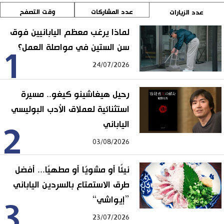
عدد المشاركات
وقت التصفح
عدد الزيارات
لماذا يرغب معظم اليابانيين فوق
سن الستين في مواصلة العمل؟
1
24/07/2026
رحيل هيغاشينو كيغو.. مسيرة
استثنائية لعملاق الأدب البوليسي
الياباني
2
03/08/2026
نيئًا أو مشويًا أو مطهيًا... أفضل
طرق الاستمتاع بالسردين الياباني
”إيواشي“
3
23/07/2026