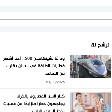
نرشح لك
وداعًا لشينكانسن 500.. أحد أشهر
قطارات الطلقة في اليابان يقترب
من التقاعد
01/08/2026
كبار السن المصابون بالخرف
يواجهون خطرًا متزايدًا من عمليات
الاحتيال في اليابان