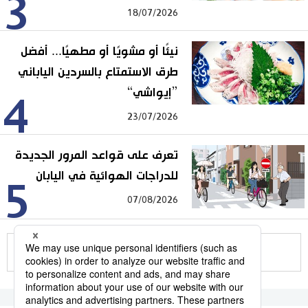
3
18/07/2026
نيئًا أو مشويًا أو مطهيًا... أفضل
طرق الاستمتاع بالسردين الياباني
”إيواشي“
4
23/07/2026
تعرف على قواعد المرور الجديدة
للدراجات الهوائية في اليابان
5
07/08/2026
للمزيد