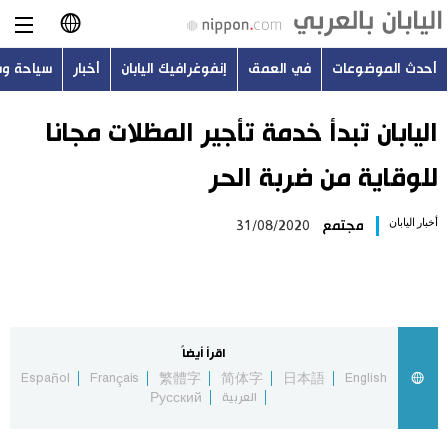
أحدث الموضوعات
في العمق
إنفوغرافيك اليابان
أخبار
سياحة و
日本語
English
اليابان تبدأ خدمة تأجير المظلات مجانا
للوقاية من ضربة الحر
简体字
أحدث الموضوعات
أخبار اليابان
مجتمع
31/08/2020
繁體字
في العمق
Français
إنفوغرافيك اليابان
Español
اقرأ أيضاً
أخبار
Español
Français
繁體字
简体字
日本語
English
Русский
العربية
Русский
سياحة وسفر