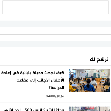
نرشح لك
كيف نجحت مدينة يابانية في إعادة
الأطفال الأجانب إلى مقاعد
الدراسة؟
04/08/2026
وداعًا لشينكانسن 500.. أحد أشهر