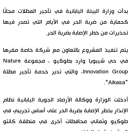
اليابان في فيديو
بدأت وزارة البيئة اليابانية في تأجير المظلات مجانًا
كحماية من ضربة الحر في الأيام التي تصدر فيها
مانغا وأنيمي
تحذيرات من خطر الإصابة بضربة الحر.
علوم وتكنولوجيا
يتم تنفيذ المشروع بالتعاون مع شركة خاصة مقرها
الأقسام
في حي شيبويا وارد بطوكيو ، مجموعة Nature
Innovation Group، والتي تدير خدمة تأجير مظلة
صور
الأكثر تفاعلا
”Aikasa“.
أشخاص
اللغة اليابانية
تواصل معنا
أدخلت الوزارة ووكالة الأرصاد الجوية اليابانية نظام
تجارب وآراء
موسوعة اليابان
الإنذار بخطر الإصابة بضربة الحر على أساس تجريبي في
طوكيو وثماني محافظات أخرى في منطقة كانتو
سياسة
هو وهي