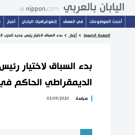
أحدث الموضوعات
في العمق
إنفوغرافيك اليابان
أخبار
س
الصفحة الرئيسية
أخبار
بدء السباق لاختيار رئيس جديد للحزب ال
بدء السباق لاختيار رئيس
الديمقراطي الحاكم في ا
سياسة
03/09/2020