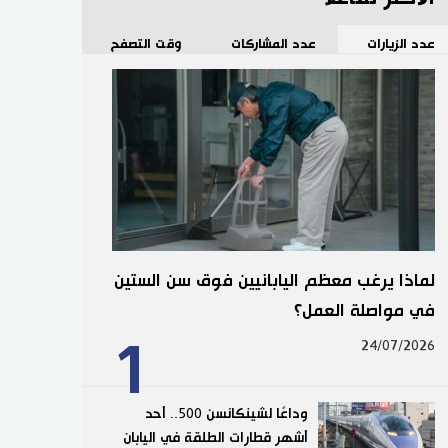
عدد الزيارات
عدد المشاركات
وقت التصفح
لماذا يرغب معظم اليابانيين فوق سن الستين
في مواصلة العمل؟
1
24/07/2026
وداعًا لشينكانسن 500.. أحد
أشهر قطارات الطلقة في اليابان