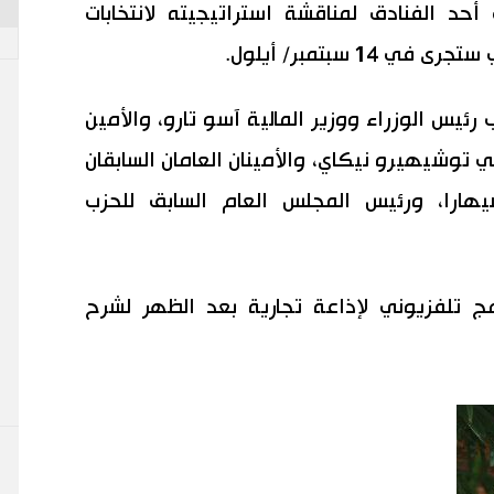
أحد الفنادق لمناقشة استراتيجيته لانتخابات
1 سبتمبر/ أيلول.
رئيس الوزراء ووزير المالية آسو تارو، والأمين
ي توشيهيرو نيكاي، والأمينان العامان السابقان
ارا، ورئيس المجلس العام السابق للحزب
 تلفزيوني لإذاعة تجارية بعد الظهر لشرح