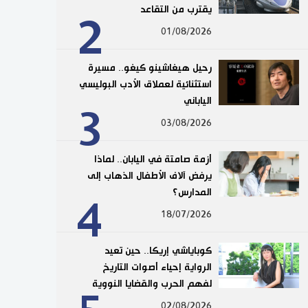
يقترب من التقاعد
2
01/08/2026
رحيل هيغاشينو كيغو.. مسيرة
استثنائية لعملاق الأدب البوليسي
الياباني
3
03/08/2026
أزمة صامتة في اليابان.. لماذا
يرفض آلاف الأطفال الذهاب إلى
المدارس؟
4
18/07/2026
كوباياشي إريكا.. حين تعيد
الرواية إحياء أصوات التاريخ
لفهم الحرب والقضايا النووية
02/08/2026