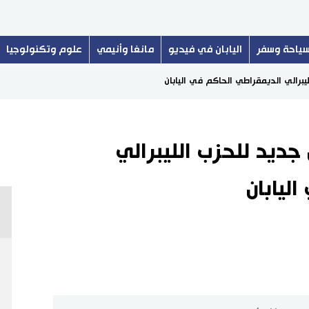
ياحة وسفر
اليابان في فيديو
مانغا وأنيمي
علوم وتكنولوجيا
ليبرالي الديمقراطي الحاكم في اليابان
 جديد للحزب الليبرالي
ليابان