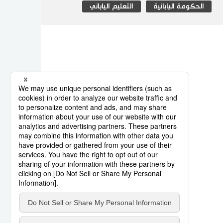
الحكومة اليابانية
التعليم الياباني