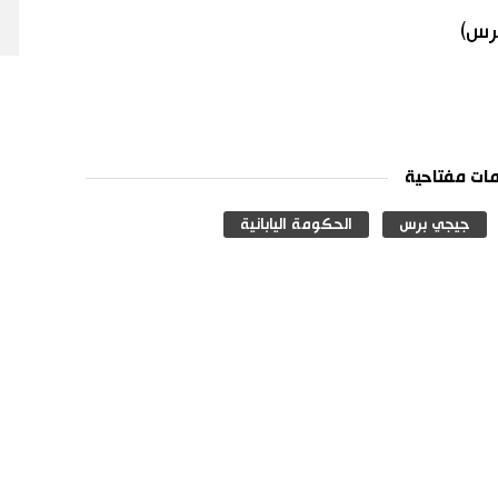
برس)
ات مفتاحية
جيجي برس
الحكومة اليابانية