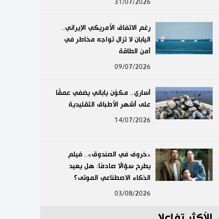
31/07/2026
لايف ستايل
رغم الاتفاق الأمريكي الإيراني..
طوكيو
اليابان لا تزال تواجه مخاطر في
أمن الطاقة
إعلان
09/07/2026
أساري.. مكوّن ياباني يضفي عمقًا
على أشهر الأطباق التقليدية
14/07/2026
«خروف في الصندوق».. فيلم
يطرح سؤالًا صادمًا: هل يعيد
الذكاء الاصطناعي الموتى؟
03/08/2026
الأكثر تفاعلا