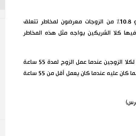
أسّست الدراسة أنّ 11% من الأزواج و 10.8% من الزوجات معرضون لمخاطر تتعلق
 فيها كلا الشريكين يواجه مثل هذه المخاطر
بلغ احتمال مواجهة مثل هذه المخاطر لكلا الزوجين عندما عمل الزوج لمدة 55 ساعة
أو أكثر في الأسبوع أعلى بنسبة 60% مما كان عليه عندما كان يعمل أقل من 55 ساعة
برس)