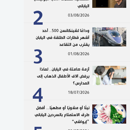
الياباني
2
03/08/2026
وداعًا لشينكانسن 500.. أحد
أشهر قطارات الطلقة في اليابان
يقترب من التقاعد
3
01/08/2026
أزمة صامتة في اليابان.. لماذا
يرفض آلاف الأطفال الذهاب إلى
المدارس؟
4
18/07/2026
نيئًا أو مشويًا أو مطهيًا... أفضل
طرق الاستمتاع بالسردين الياباني
”إيواشي“