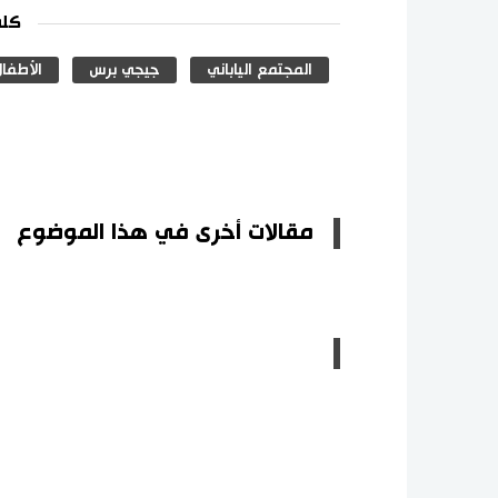
كلم
المجتمع الياباني
جيجي برس
الأطفال
مقالات أخرى في هذا الموضوع