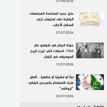
07/08/2026
لايف ستايل
دليل جديد لمساعدة المجتمعات
طوكيو
اليابانية على استيعاب تزايد
السكان الأجانب
إعلان
27/07/2026
جولة البيتلز في طوكيو عام
1966: الحفلات التي غيّرت تاريخ
الموسيقى في اليابان
12/07/2026
نيئًا أو مشويًا أو مطهيًا... أفضل
طرق الاستمتاع بالسردين الياباني
”إيواشي“
23/07/2026