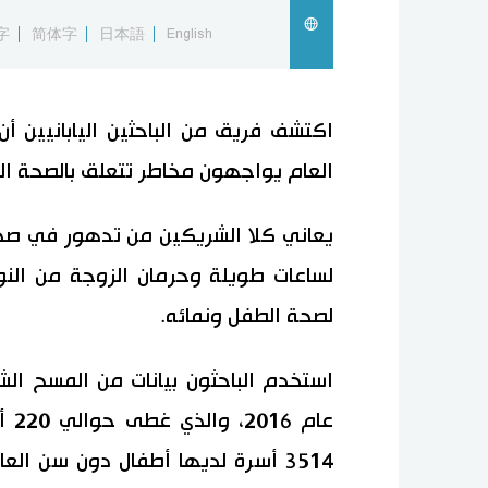
字
简体字
日本語
English
العام يواجهون مخاطر تتعلق بالصحة ال
يعاني كلا الشريكين من تدهور في صحت
لساعات طويلة وحرمان الزوجة من النوم
لصحة الطفل ونمائه.
استخدم الباحثون بيانات من المسح ال
عام
3514 أسرة لديها أطفال دون سن ا