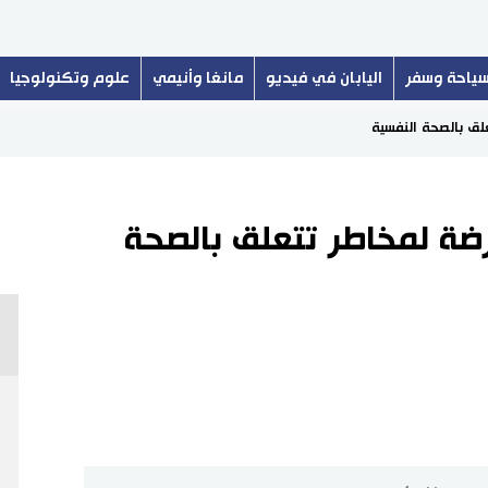
ياحة وسفر
اليابان في فيديو
مانغا وأنيمي
علوم وتكنولوجيا
 عرضة لمخاطر تتعلق بالصحة