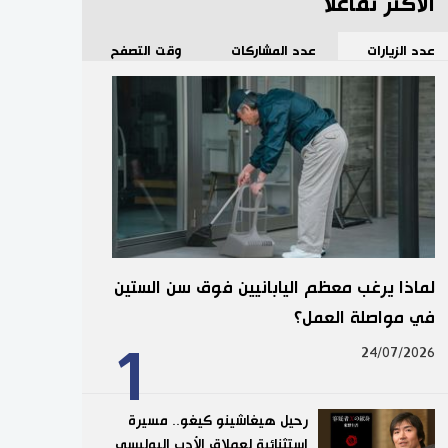
الأكثر تفاعلا
عدد الزيارات
عدد المشاركات
وقت التصفح
لماذا يرغب معظم اليابانيين فوق سن الستين
في مواصلة العمل؟
1
24/07/2026
رحيل هيغاشينو كيغو.. مسيرة
استثنائية لعملاق الأدب البوليسي