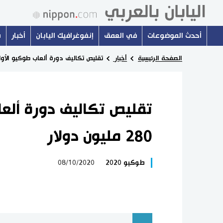
أحدث الموضوعات
في العمق
إنفوغرافيك اليابان
أخبار
س
الصفحة الرئيسية
أخبار
تقليص تكاليف دورة ألعاب طوكيو الأولمبية بنحو 80
تقليص تكاليف دورة ألعا
280 مليون دولار
طوكيو 2020
08/10/2020