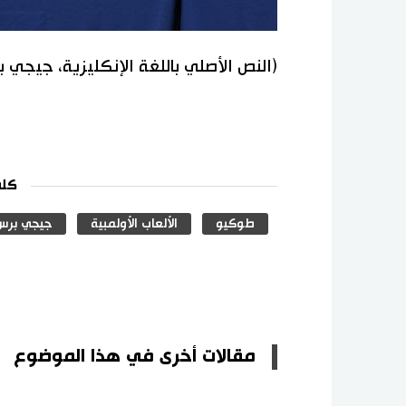
(النص الأصلي باللغة الإنكليزية، جيجي 
كلم
طوكيو
الألعاب الأولمبية
جيجي برس
مقالات أخرى في هذا الموضوع