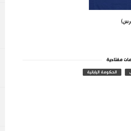
برس)
ات مفتاحية
الحكومة اليابانية