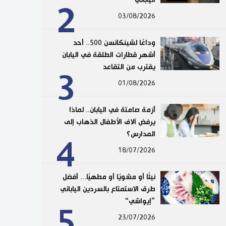
2
03/08/2026
وداعًا لشينكانسن 500.. أحد
أشهر قطارات الطلقة في اليابان
يقترب من التقاعد
3
01/08/2026
أزمة صامتة في اليابان.. لماذا
يرفض آلاف الأطفال الذهاب إلى
المدارس؟
4
18/07/2026
نيئًا أو مشويًا أو مطهيًا... أفضل
طرق الاستمتاع بالسردين الياباني
”إيواشي“
5
23/07/2026