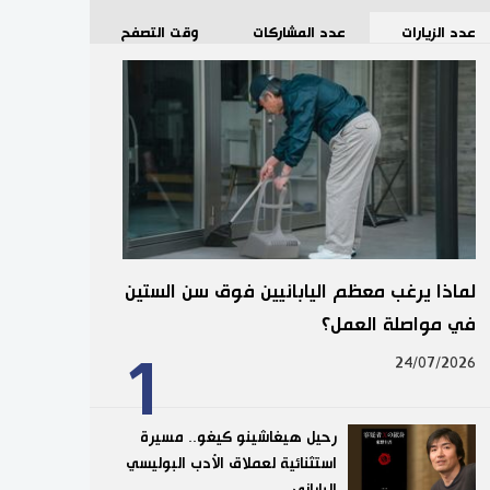
عدد الزيارات
عدد المشاركات
وقت التصفح
لماذا يرغب معظم اليابانيين فوق سن الستين
في مواصلة العمل؟
1
24/07/2026
رحيل هيغاشينو كيغو.. مسيرة
استثنائية لعملاق الأدب البوليسي
الياباني