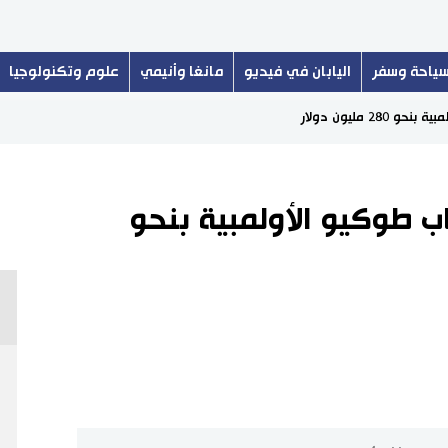
ياحة وسفر
اليابان في فيديو
مانغا وأنيمي
علوم وتكنولوجيا
2 مليون دولار
ب طوكيو الأولمبية بنحو