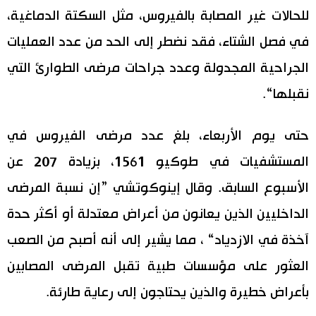
للحالات غير المصابة بالفيروس، مثل السكتة الدماغية،
في فصل الشتاء، فقد نضطر إلى الحد من عدد العمليات
الجراحية المجدولة وعدد جراحات مرضى الطوارئ التي
نقبلها“.
حتى يوم الأربعاء، بلغ عدد مرضى الفيروس في
المستشفيات في طوكيو 1561، بزيادة 207 عن
الأسبوع السابق. وقال إينوكوتشي ”إن نسبة المرضى
الداخليين الذين يعانون من أعراض معتدلة أو أكثر حدة
آخذة في الازدياد“ ، مما يشير إلى أنه أصبح من الصعب
العثور على مؤسسات طبية تقبل المرضى المصابين
بأعراض خطيرة والذين يحتاجون إلى رعاية طارئة.