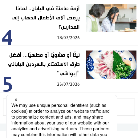
أزمة صامتة في اليابان.. لماذا
يرفض آلاف الأطفال الذهاب إلى
المدارس؟
4
18/07/2026
نيئًا أو مشويًا أو مطهيًا... أفضل
طرق الاستمتاع بالسردين الياباني
”إيواشي“
5
23/07/2026
للمزيد