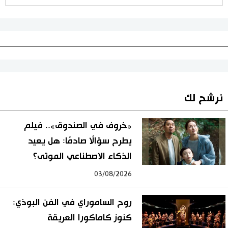
نرشح لك
«خروف في الصندوق».. فيلم
يطرح سؤالًا صادمًا: هل يعيد
الذكاء الاصطناعي الموتى؟
03/08/2026
روح الساموراي في الفن البوذي:
كنوز كاماكورا العريقة