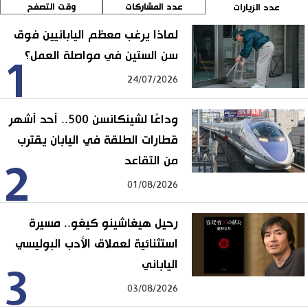
عدد المشاركات
وقت التصفح
عدد الزيارات
لماذا يرغب معظم اليابانيين فوق
سن الستين في مواصلة العمل؟
1
24/07/2026
وداعًا لشينكانسن 500.. أحد أشهر
قطارات الطلقة في اليابان يقترب
من التقاعد
2
01/08/2026
رحيل هيغاشينو كيغو.. مسيرة
استثنائية لعملاق الأدب البوليسي
الياباني
3
03/08/2026