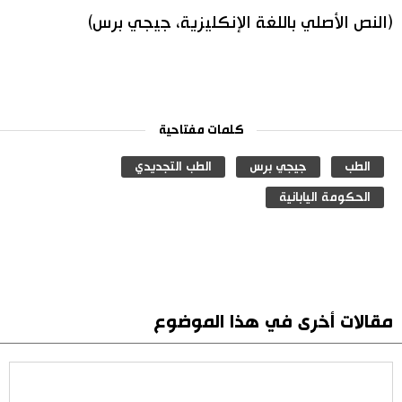
(النص الأصلي باللغة الإنكليزية، جيجي برس)
كلمات مفتاحية
الطب
جيجي برس
الطب التجديدي
الحكومة اليابانية
مقالات أخرى في هذا الموضوع