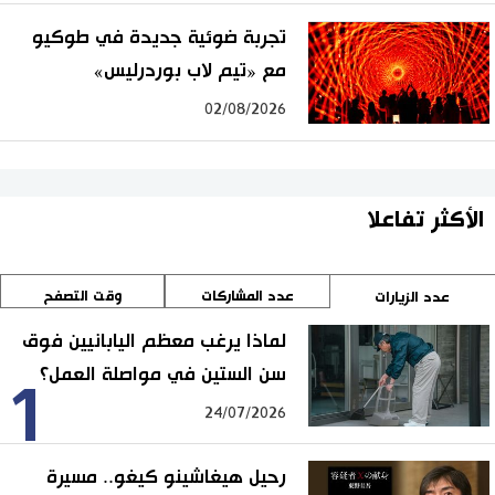
تجربة ضوئية جديدة في طوكيو
مع «تيم لاب بوردرليس»
02/08/2026
الأكثر تفاعلا
عدد المشاركات
وقت التصفح
عدد الزيارات
لماذا يرغب معظم اليابانيين فوق
سن الستين في مواصلة العمل؟
1
24/07/2026
رحيل هيغاشينو كيغو.. مسيرة