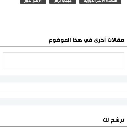
العائلة الإمبراطورية
جيجي برس
الإمبراطور
مقالات أخرى في هذا الموضوع
نرشح لك