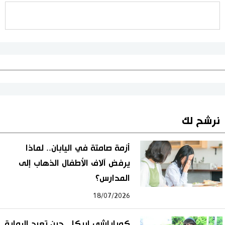
نرشح لك
أزمة صامتة في اليابان.. لماذا
يرفض آلاف الأطفال الذهاب إلى
المدارس؟
18/07/2026
كوباياشي إريكا.. حين تعيد الرواية