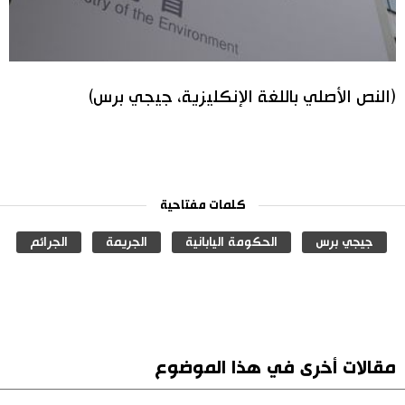
(النص الأصلي باللغة الإنكليزية، جيجي برس)
كلمات مفتاحية
جيجي برس
الحكومة اليابانية
الجريمة
الجرائم
مقالات أخرى في هذا الموضوع