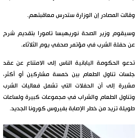
اقتصاد
المطبخ الياباني
وقالت المصادر إن الوزارة ستدرس معاقبتهم.
مجتمع
وسيقوم وزير الصحة نوريهيسا تامورا بتقديم شرح
عن حفلة الشرب في مؤتمر صحفي يوم الثلاثاء.
ثقافة
تدعو الحكومة اليابانية الناس إلى الامتناع عن عقد
لايف ستايل
جلسات تناول الطعام بين خمسة مشاركين أو أكثر،
طوكيو
مشيرة إلى أن الحفلات التي تشمل فعاليات الشرب
وتناول الطعام والشراب في مجموعات كبيرة ولساعات
إعلان
طويلة تزيد من خطر الإصابة بفيروس كورونا الجديد.