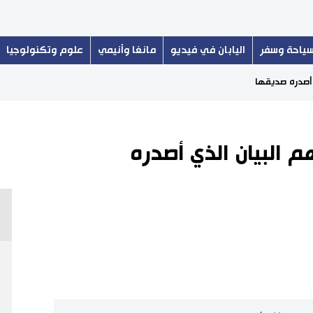
ياحة وسفر
اليابان في فيديو
مانغا وأنيمي
علوم وتكنولوجيا
 أصدره صديقها
 البيان الذي أصدره