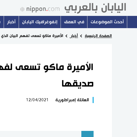
أحدث الموضوعات
في العمق
إنفوغرافيك اليابان
أخبار
س
الصفحة الرئيسية
أخبار
الأميرة ماكو تسعى لفهم البيان الذي
الأميرة ماكو تسعى لفهم
صديقها
العائلة إمبراطورية
12/04/2021