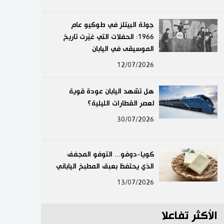
لايف ستايل
جولة البيتلز في طوكيو عام
1966: الحفلات التي غيّرت تاريخ
طوكيو
الموسيقى في اليابان
إعلان
12/07/2026
هل تشهد اليابان عودة قوية
لعصر القطارات الليلية؟
30/07/2026
كويا-دوفو... التوفو المجفف
الذي يحتفظ بعبق المطبخ الياباني
13/07/2026
الأكثر تفاعلا