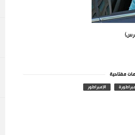
برس)
ات مفتاحية
مبراطورة
الإمبراطور