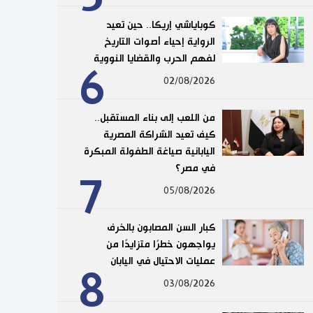
كوباياشي إريكا.. حين تعيد
الرواية إحياء أصوات التاريخ
لفهم الحرب والقضايا النووية
6
02/08/2026
من اللعب إلى بناء المستقبل..
كيف تعيد الشراكة المصرية
اليابانية صياغة الطفولة المبكرة
في مصر؟
7
05/08/2026
كبار السن المصابون بالخرف
يواجهون خطرًا متزايدًا من
عمليات الاحتيال في اليابان
8
03/08/2026