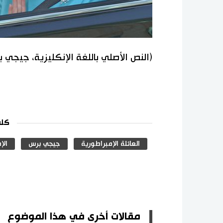
(النص الأصلي باللغة الإنكليزية، جيجي 
كلم
العائلة الإمبراطورية
جيجي برس
الإ
مقالات أخرى في هذا الموضوع