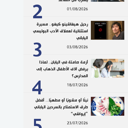
2
01/08/2026
رحيل هيغاشينو كيغو.. مسيرة
استثنائية لعملاق الأدب البوليسي
الياباني
3
03/08/2026
أزمة صامتة في اليابان.. لماذا
يرفض آلاف الأطفال الذهاب إلى
المدارس؟
4
18/07/2026
نيئًا أو مشويًا أو مطهيًا... أفضل
طرق الاستمتاع بالسردين الياباني
”إيواشي“
5
23/07/2026