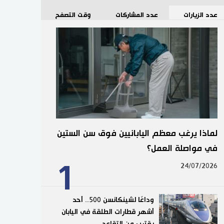
عدد الزيارات
عدد المشاركات
وقت التصفح
لماذا يرغب معظم اليابانيين فوق سن الستين
في مواصلة العمل؟
1
24/07/2026
وداعًا لشينكانسن 500.. أحد
أشهر قطارات الطلقة في اليابان
يقترب من التقاعد